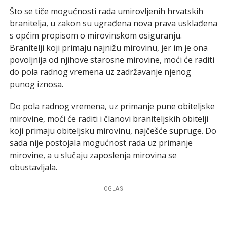
Što se tiče mogućnosti rada umirovljenih hrvatskih
branitelja, u zakon su ugrađena nova prava usklađena
s općim propisom o mirovinskom osiguranju.
Branitelji koji primaju najnižu mirovinu, jer im je ona
povoljnija od njihove starosne mirovine, moći će raditi
do pola radnog vremena uz zadržavanje njenog
punog iznosa.
Do pola radnog vremena, uz primanje pune obiteljske
mirovine, moći će raditi i članovi braniteljskih obitelji
koji primaju obiteljsku mirovinu, najčešće supruge. Do
sada nije postojala mogućnost rada uz primanje
mirovine, a u slučaju zaposlenja mirovina se
obustavljala.
OGLAS