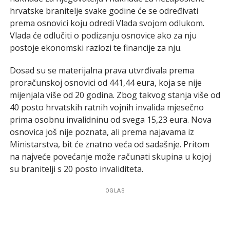
hrvatske branitelje svake godine će se određivati
prema osnovici koju odredi Vlada svojom odlukom.
Vlada će odlučiti o podizanju osnovice ako za nju
postoje ekonomski razlozi te financije za nju.
Dosad su se materijalna prava utvrđivala prema
proračunskoj osnovici od 441,44 eura, koja se nije
mijenjala više od 20 godina. Zbog takvog stanja više od
40 posto hrvatskih ratnih vojnih invalida mjesečno
prima osobnu invalidninu od svega 15,23 eura. Nova
osnovica još nije poznata, ali prema najavama iz
Ministarstva, bit će znatno veća od sadašnje. Pritom
na najveće povećanje može računati skupina u kojoj
su branitelji s 20 posto invaliditeta.
OGLAS