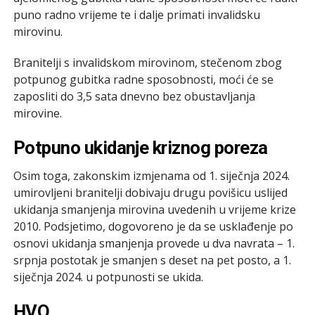
puno radno vrijeme te i dalje primati invalidsku
mirovinu.
Branitelji s invalidskom mirovinom, stečenom zbog
potpunog gubitka radne sposobnosti, moći će se
zaposliti do 3,5 sata dnevno bez obustavljanja
mirovine.
Potpuno ukidanje kriznog poreza
Osim toga, zakonskim izmjenama od 1. siječnja 2024.
umirovljeni branitelji dobivaju drugu povišicu uslijed
ukidanja smanjenja mirovina uvedenih u vrijeme krize
2010. Podsjetimo, dogovoreno je da se usklađenje po
osnovi ukidanja smanjenja provede u dva navrata – 1.
srpnja postotak je smanjen s deset na pet posto, a 1.
siječnja 2024. u potpunosti se ukida.
HVO