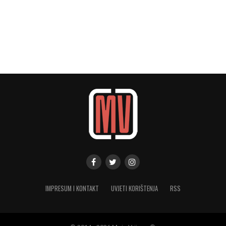
IMPRESUM I KONTAKT
UVJETI KORIŠTENJA
RSS