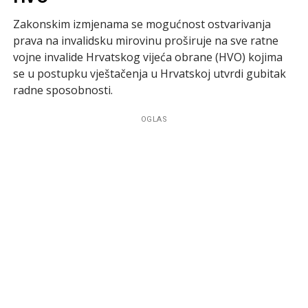
Zakonskim izmjenama se mogućnost ostvarivanja
prava na invalidsku mirovinu proširuje na sve ratne
vojne invalide Hrvatskog vijeća obrane (HVO) kojima
se u postupku vještačenja u Hrvatskoj utvrdi gubitak
radne sposobnosti.
OGLAS