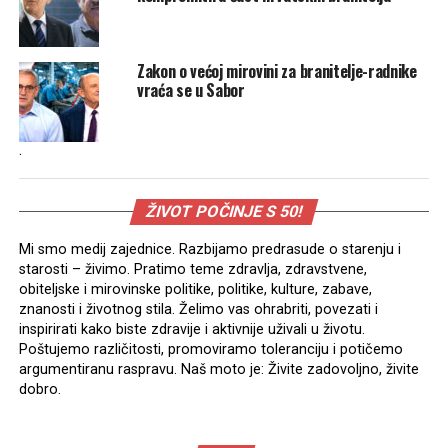
Zakon o većoj mirovini za branitelje-radnike
vraća se u Sabor
.
ŽIVOT POČINJE S 50!
Mi smo medij zajednice. Razbijamo predrasude o starenju i
starosti – živimo. Pratimo teme zdravlja, zdravstvene,
obiteljske i mirovinske politike, politike, kulture, zabave,
znanosti i životnog stila. Želimo vas ohrabriti, povezati i
inspirirati kako biste zdravije i aktivnije uživali u životu.
Poštujemo različitosti, promoviramo toleranciju i potičemo
argumentiranu raspravu. Naš moto je: Živite zadovoljno, živite
dobro.