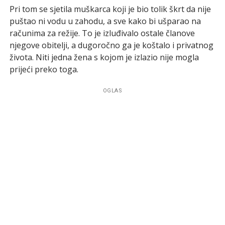
Pri tom se sjetila muškarca koji je bio tolik škrt da nije
puštao ni vodu u zahodu, a sve kako bi ušparao na
računima za režije. To je izluđivalo ostale članove
njegove obitelji, a dugoročno ga je koštalo i privatnog
života. Niti jedna žena s kojom je izlazio nije mogla
prijeći preko toga.
OGLAS