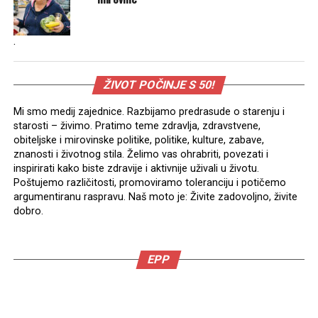
.
ŽIVOT POČINJE S 50!
Mi smo medij zajednice. Razbijamo predrasude o starenju i
starosti – živimo. Pratimo teme zdravlja, zdravstvene,
obiteljske i mirovinske politike, politike, kulture, zabave,
znanosti i životnog stila. Želimo vas ohrabriti, povezati i
inspirirati kako biste zdravije i aktivnije uživali u životu.
Poštujemo različitosti, promoviramo toleranciju i potičemo
argumentiranu raspravu. Naš moto je: Živite zadovoljno, živite
dobro.
EPP