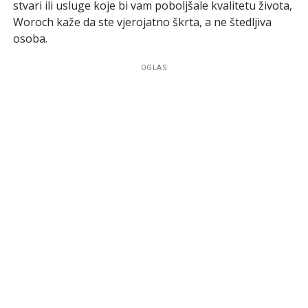
stvari ili usluge koje bi vam poboljšale kvalitetu života,
Woroch kaže da ste vjerojatno škrta, a ne štedljiva
osoba.
OGLAS