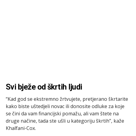
Svi bježe od škrtih ljudi
“Kad god se ekstremno žrtvujete, pretjerano škrtarite
kako biste uštedjeli novac ili donosite odluke za koje
se čini da vam financijski pomažu, ali vam štete na
druge načine, tada ste ušli u kategoriju škrtih”, kaže
Khalfani-Cox.