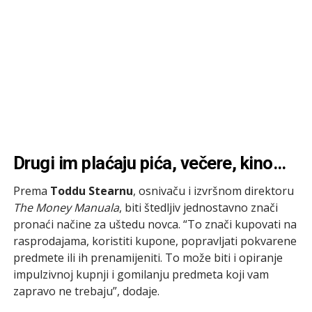
Drugi im plaćaju pića, večere, kino…
Prema
Toddu Stearnu
, osnivaču i izvršnom direktoru
The Money Manuala
, biti štedljiv jednostavno znači
pronaći načine za uštedu novca. “To znači kupovati na
rasprodajama, koristiti kupone, popravljati pokvarene
predmete ili ih prenamijeniti. To može biti i opiranje
impulzivnoj kupnji i gomilanju predmeta koji vam
zapravo ne trebaju”, dodaje.