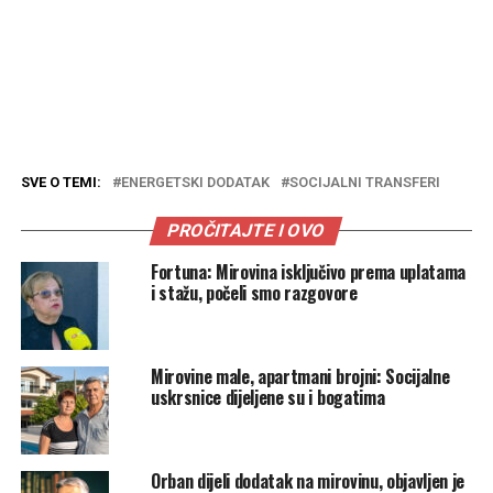
SVE O TEMI:
ENERGETSKI DODATAK
SOCIJALNI TRANSFERI
PROČITAJTE I OVO
Fortuna: Mirovina isključivo prema uplatama
i stažu, počeli smo razgovore
Mirovine male, apartmani brojni: Socijalne
uskrsnice dijeljene su i bogatima
Orban dijeli dodatak na mirovinu, objavljen je