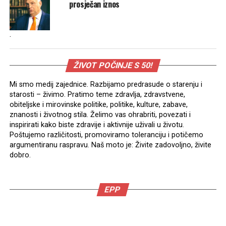
prosječan iznos
.
ŽIVOT POČINJE S 50!
Mi smo medij zajednice. Razbijamo predrasude o starenju i
starosti – živimo. Pratimo teme zdravlja, zdravstvene,
obiteljske i mirovinske politike, politike, kulture, zabave,
znanosti i životnog stila. Želimo vas ohrabriti, povezati i
inspirirati kako biste zdravije i aktivnije uživali u životu.
Poštujemo različitosti, promoviramo toleranciju i potičemo
argumentiranu raspravu. Naš moto je: Živite zadovoljno, živite
dobro.
EPP