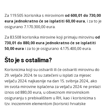
Za 119.505 korisnika s mirovinom
od 600,01 do 730,00
eura jednokratno će se isplatiti 60,00 eura
, i za to je
osigurano 7.170.300,00 eura.
Za 83.508 korisnika mirovine koji primaju mirovinu
od
730,01 do 880,00 eura jednokratno će se isplatiti
50,00 eura
i za to je osigurano 4.175.400,00 eura.
Što je s ostalima?
Korisnicima koji su ostvarili ili će ostvariti mirovinu do
29. veljače 2024. te su zatečeni u isplati za mjesec
veljaču 2024. najkasnije na dan 15. svibnja 2024., ako
im svota mirovine isplaćena za veljaču 2024. ne prelazi
iznos od 880,00 eura, u obveznom mirovinskom
osiguranju s prebivalištem u RH, kao i korisnicima s
tzv. inozemnim elementom (korisnici hrvatske