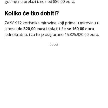
godine ne prelazi iznos od 880,00 eura.
Koliko će tko dobiti?
Za 98.912 korisnika mirovine koji primaju mirovinu u
iznosu
do 320,00 eura isplatit će se 160,00 eura
jednokratno, i za to je osigurano 15.825.920,00 eura.
OGLAS