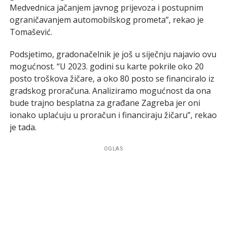
Medvednica jačanjem javnog prijevoza i postupnim
ograničavanjem automobilskog prometa”, rekao je
Tomašević.
Podsjetimo, gradonačelnik je još u siječnju najavio ovu
mogućnost. “U 2023. godini su karte pokrile oko 20
posto troškova žičare, a oko 80 posto se financiralo iz
gradskog proračuna. Analiziramo mogućnost da ona
bude trajno besplatna za građane Zagreba jer oni
ionako uplaćuju u proračun i financiraju žičaru”, rekao
je tada.
OGLAS