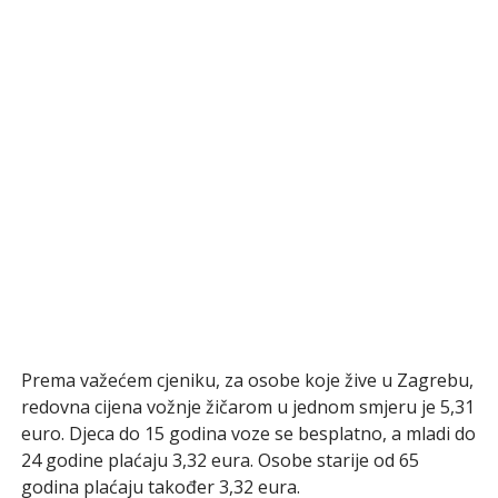
Prema važećem cjeniku, za osobe koje žive u Zagrebu,
redovna cijena vožnje žičarom u jednom smjeru je 5,31
euro. Djeca do 15 godina voze se besplatno, a mladi do
24 godine plaćaju 3,32 eura. Osobe starije od 65
godina plaćaju također 3,32 eura.