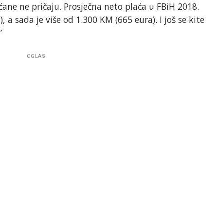
ćane ne pričaju. Prosječna neto plaća u FBiH 2018.
, a sada je više od 1.300 KM (665 eura). I još se kite
”
OGLAS