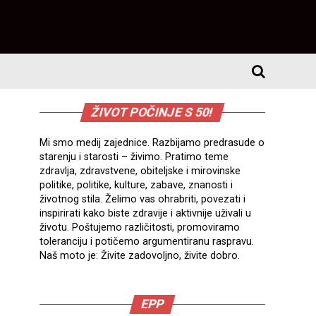
ŽIVOT POČINJE S 50!
Mi smo medij zajednice. Razbijamo predrasude o
starenju i starosti – živimo. Pratimo teme
zdravlja, zdravstvene, obiteljske i mirovinske
politike, politike, kulture, zabave, znanosti i
životnog stila. Želimo vas ohrabriti, povezati i
inspirirati kako biste zdravije i aktivnije uživali u
životu. Poštujemo različitosti, promoviramo
toleranciju i potičemo argumentiranu raspravu.
Naš moto je: Živite zadovoljno, živite dobro.
EPP