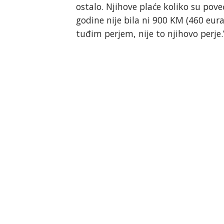
ostalo. Njihove plaće koliko su pove
godine nije bila ni 900 KM (460 eura)
tuđim perjem, nije to njihovo perje.