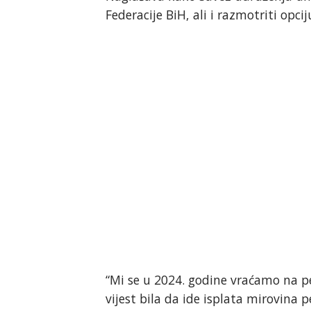
Federacije BiH, ali i razmotriti opc
“Mi se u 2024. godine vraćamo na pe
vijest bila da ide isplata mirovina 