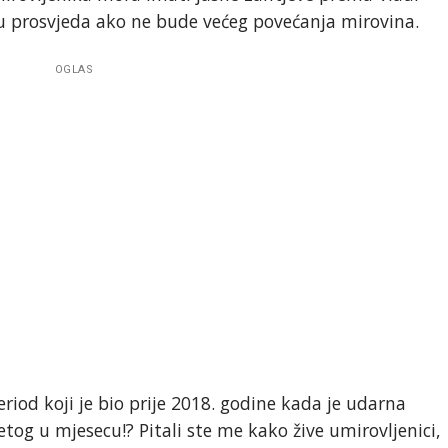
iju prosvjeda ako ne bude većeg povećanja mirovina.
OGLAS
riod koji je bio prije 2018. godine kada je udarna
petog u mjesecu!? Pitali ste me kako žive umirovljenici,