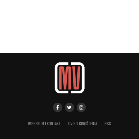
IMPRESUM I KONTAKT
UVJETI KORIŠTENJA
RSS