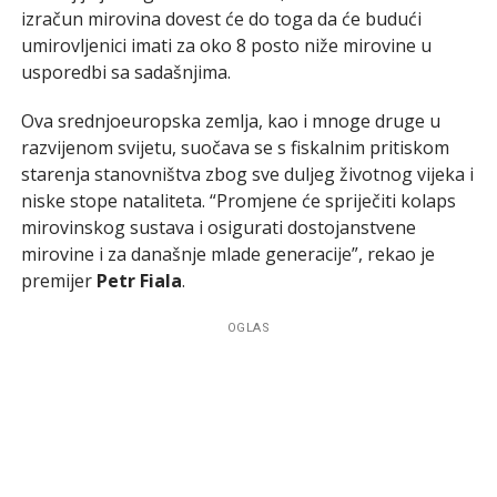
izračun mirovina dovest će do toga da će budući
umirovljenici imati za oko 8 posto niže mirovine u
usporedbi sa sadašnjima.
Ova srednjoeuropska zemlja, kao i mnoge druge u
razvijenom svijetu, suočava se s fiskalnim pritiskom
starenja stanovništva zbog sve duljeg životnog vijeka i
niske stope nataliteta. “Promjene će spriječiti kolaps
mirovinskog sustava i osigurati dostojanstvene
mirovine i za današnje mlade generacije”, rekao je
premijer
Petr Fiala
.
OGLAS