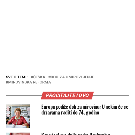
SVE O TEMI:
ČEŠKA
DOB ZA UMIROVLJENJE
MIROVINSKA REFORMA
PROČITAJTE I OVO
Europa podiže dob za mirovinu: U nekim će se
državama raditi do 74. godine