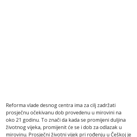
Reforma vlade desnog centra ima za cilj zadržati
prosječnu očekivanu dob provedenu u mirovini na
oko 21 godinu. To znači da kada se promijeni duljina
životnog vijeka, promijenit će se i dob za odlazak u
mirovinu. Prosječni životni vijek pri rođenju u Češkoj je