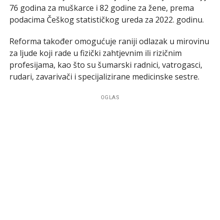
76 godina za muškarce i 82 godine za žene, prema
podacima Češkog statističkog ureda za 2022. godinu.
Reforma također omogućuje raniji odlazak u mirovinu
za ljude koji rade u fizički zahtjevnim ili rizičnim
profesijama, kao što su šumarski radnici, vatrogasci,
rudari, zavarivači i specijalizirane medicinske sestre.
OGLAS