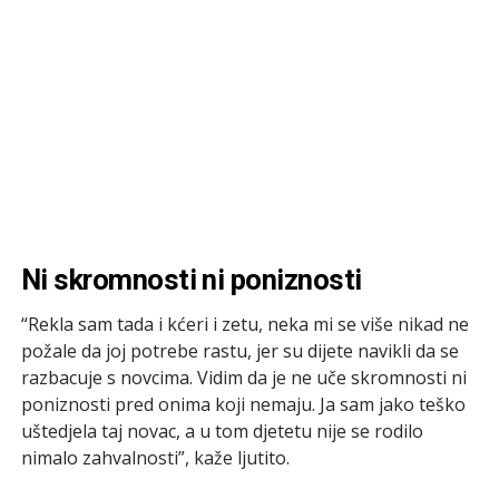
Ni skromnosti ni poniznosti
“Rekla sam tada i kćeri i zetu, neka mi se više nikad ne
požale da joj potrebe rastu, jer su dijete navikli da se
razbacuje s novcima. Vidim da je ne uče skromnosti ni
poniznosti pred onima koji nemaju. Ja sam jako teško
uštedjela taj novac, a u tom djetetu nije se rodilo
nimalo zahvalnosti”, kaže ljutito.