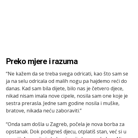
Preko mjere i razuma
“Ne kažem da se treba svega odricati, kao što sam se
ja na selu odricala od malih nogu pa hajdemo reći do
danas. Kad sam bila dijete, bilo nas je četvero djece,
nikad nisam imala nove cipele, nosila sam one koje je
sestra prerasla. Jedne sam godine nosila i muške,
bratove, nikada neću zaboraviti.”
“Onda sam došla u Zagreb, počela je nova borba za
opstanak. Dok podigneš djecu, otplatiš stan, već si u