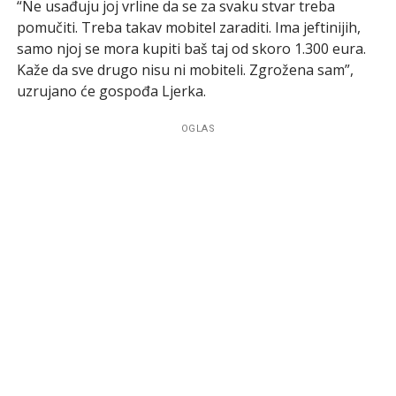
“Ne usađuju joj vrline da se za svaku stvar treba
pomučiti. Treba takav mobitel zaraditi. Ima jeftinijih,
samo njoj se mora kupiti baš taj od skoro 1.300 eura.
Kaže da sve drugo nisu ni mobiteli. Zgrožena sam”,
uzrujano će gospođa Ljerka.
OGLAS