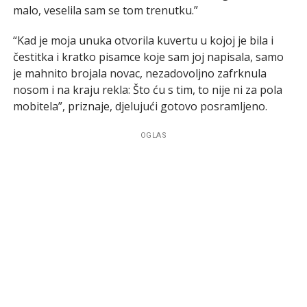
malo, veselila sam se tom trenutku.”
“Kad je moja unuka otvorila kuvertu u kojoj je bila i
čestitka i kratko pisamce koje sam joj napisala, samo
je mahnito brojala novac, nezadovoljno zafrknula
nosom i na kraju rekla: Što ću s tim, to nije ni za pola
mobitela”, priznaje, djelujući gotovo posramljeno.
OGLAS