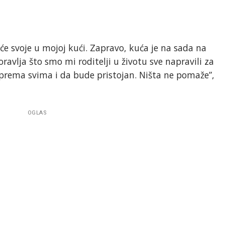
e svoje u mojoj kući. Zapravo, kuća je na sada na
oravlja što smo mi roditelji u životu sve napravili za
 prema svima i da bude pristojan. Ništa ne pomaže”,
OGLAS