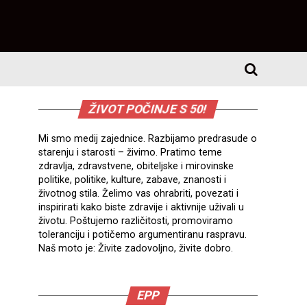
ŽIVOT POČINJE S 50!
Mi smo medij zajednice. Razbijamo predrasude o
starenju i starosti – živimo. Pratimo teme
zdravlja, zdravstvene, obiteljske i mirovinske
politike, politike, kulture, zabave, znanosti i
životnog stila. Želimo vas ohrabriti, povezati i
inspirirati kako biste zdravije i aktivnije uživali u
životu. Poštujemo različitosti, promoviramo
toleranciju i potičemo argumentiranu raspravu.
Naš moto je: Živite zadovoljno, živite dobro.
EPP