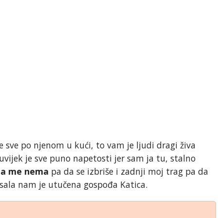
 sve po njenom u kući, to vam je ljudi dragi živa
 uvijek je sve puno napetosti jer sam ja tu, stalno
 da me nema
pa da se izbriše i zadnji moj trag pa da
sala nam je utučena gospođa Katica.