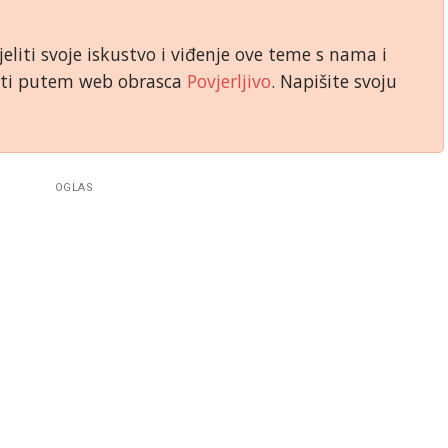
jeliti svoje iskustvo i viđenje ove teme s nama i
niti putem web obrasca
Povjerljivo
. Napišite svoju
OGLAS