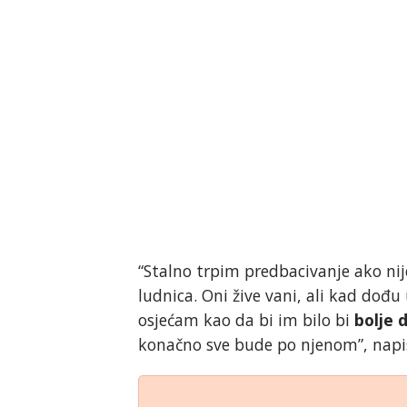
“Stalno trpim predbacivanje ako nije
ludnica. Oni žive vani, ali kad dođu
osjećam kao da bi im bilo bi
bolje
konačno sve bude po njenom”, napi