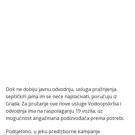
Dok ne dobiju javnu odvodnju, usluga pražnjenja
septičkih jama im se neće naplaćivati, poručuju iz
Grada. Za pružanje ove nove usluge Vodoopskrba i
odvodnja ima na raspolaganju 19 vozila, uz
mogućnost angažmana podizvođača prema potrebi.
Podsjetimo, u jeku predizborne kampanje