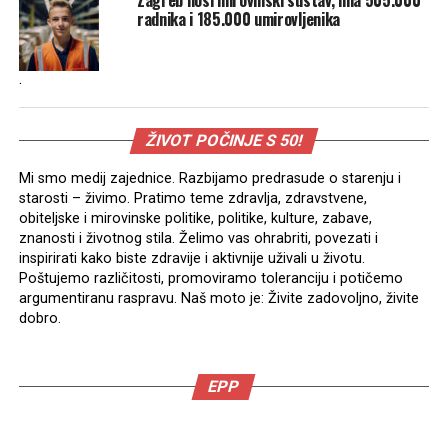
radnika i 185.000 umirovljenika
.
ŽIVOT POČINJE S 50!
Mi smo medij zajednice. Razbijamo predrasude o starenju i
starosti – živimo. Pratimo teme zdravlja, zdravstvene,
obiteljske i mirovinske politike, politike, kulture, zabave,
znanosti i životnog stila. Želimo vas ohrabriti, povezati i
inspirirati kako biste zdravije i aktivnije uživali u životu.
Poštujemo različitosti, promoviramo toleranciju i potičemo
argumentiranu raspravu. Naš moto je: Živite zadovoljno, živite
dobro.
EPP