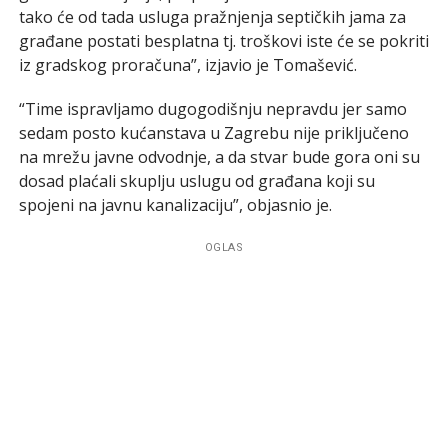
tako će od tada usluga pražnjenja septičkih jama za
građane postati besplatna tj. troškovi iste će se pokriti
iz gradskog proračuna”, izjavio je Tomašević.
“Time ispravljamo dugogodišnju nepravdu jer samo
sedam posto kućanstava u Zagrebu nije priključeno
na mrežu javne odvodnje, a da stvar bude gora oni su
dosad plaćali skuplju uslugu od građana koji su
spojeni na javnu kanalizaciju”, objasnio je.
OGLAS