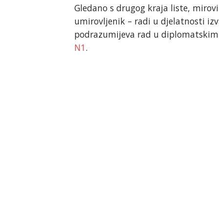
Gledano s drugog kraja liste, mirovi
umirovljenik – radi u djelatnosti izva
podrazumijeva rad u diplomatskim i
N1
.