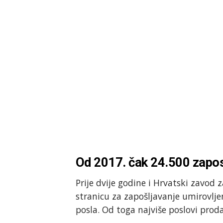
Od 2017. čak 24.500 zapos
Prije dvije godine i Hrvatski zavod
stranicu za zapošljavanje umirovlj
posla. Od toga najviše poslovi proda