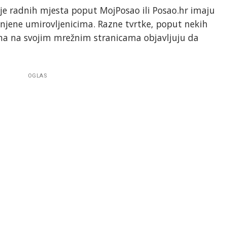
anje radnih mjesta poput MojPosao ili Posao.hr imaju
enjene umirovljenicima. Razne tvrtke, poput nekih
ima na svojim mrežnim stranicama objavljuju da
OGLAS