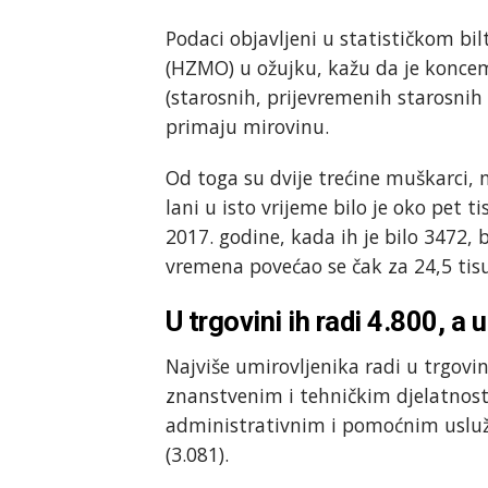
Podaci objavljeni u statističkom b
(HZMO) u ožujku, kažu da je koncem
(starosnih, prijevremenih starosnih 
primaju mirovinu.
Od toga su dvije trećine muškarci, n
lani u isto vrijeme bilo je oko pet
2017. godine, kada ih je bilo 3472,
vremena povećao se čak za 24,5 tisu
U trgovini ih radi 4.800, a
Najviše umirovljenika radi u trgovin
znanstvenim i tehničkim djelatnostim
administrativnim i pomoćnim usluž
(3.081).