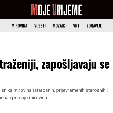
MIROVINA
VIJESTI
MOZAIK
VRT
ZDRAVLJE
traženiji, zapošljavaju se
snika mirovina (starosnih, prijevremenih starosnih i
mena i primaju mirovinu.