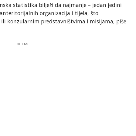
nska statistika bilježi da najmanje – jedan jedini
nteritorijalnih organizacija i tijela, što
li konzularnim predstavništvima i misijama, piše
OGLAS