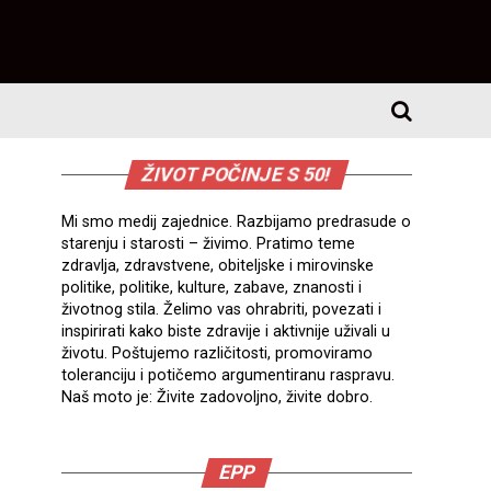
ŽIVOT POČINJE S 50!
Mi smo medij zajednice. Razbijamo predrasude o
starenju i starosti – živimo. Pratimo teme
zdravlja, zdravstvene, obiteljske i mirovinske
politike, politike, kulture, zabave, znanosti i
životnog stila. Želimo vas ohrabriti, povezati i
inspirirati kako biste zdravije i aktivnije uživali u
životu. Poštujemo različitosti, promoviramo
toleranciju i potičemo argumentiranu raspravu.
Naš moto je: Živite zadovoljno, živite dobro.
EPP