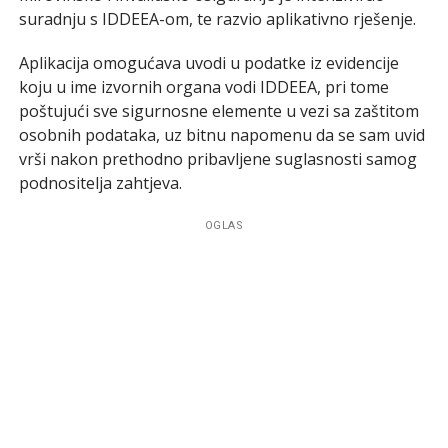
suradnju s IDDEEA-om, te razvio aplikativno rješenje.
Aplikacija omogućava uvodi u podatke iz evidencije
koju u ime izvornih organa vodi IDDEEA, pri tome
poštujući sve sigurnosne elemente u vezi sa zaštitom
osobnih podataka, uz bitnu napomenu da se sam uvid
vrši nakon prethodno pribavljene suglasnosti samog
podnositelja zahtjeva.
OGLAS