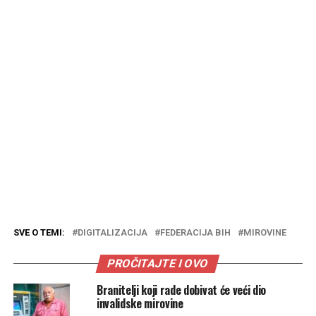
SVE O TEMI:
DIGITALIZACIJA
FEDERACIJA BIH
MIROVINE
PROČITAJTE I OVO
Branitelji koji rade dobivat će veći dio
invalidske mirovine