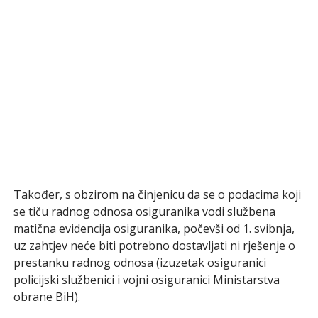
Također, s obzirom na činjenicu da se o podacima koji
se tiču radnog odnosa osiguranika vodi službena
matična evidencija osiguranika, počevši od 1. svibnja,
uz zahtjev neće biti potrebno dostavljati ni rješenje o
prestanku radnog odnosa (izuzetak osiguranici
policijski službenici i vojni osiguranici Ministarstva
obrane BiH).