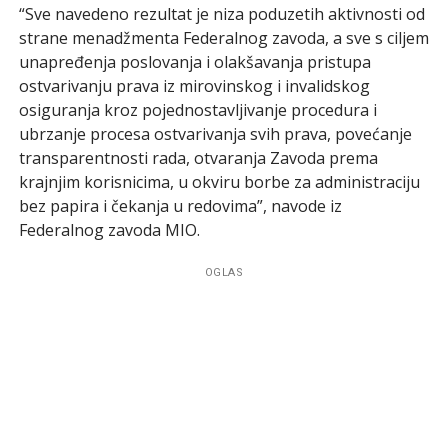
“Sve navedeno rezultat je niza poduzetih aktivnosti od
strane menadžmenta Federalnog zavoda, a sve s ciljem
unapređenja poslovanja i olakšavanja pristupa
ostvarivanju prava iz mirovinskog i invalidskog
osiguranja kroz pojednostavljivanje procedura i
ubrzanje procesa ostvarivanja svih prava, povećanje
transparentnosti rada, otvaranja Zavoda prema
krajnjim korisnicima, u okviru borbe za administraciju
bez papira i čekanja u redovima”, navode iz
Federalnog zavoda MIO.
OGLAS