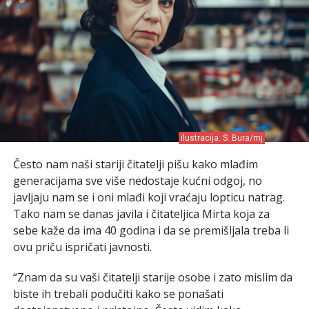
ilustracija: S. Bura/mj
Često nam naši stariji čitatelji pišu kako mlađim
generacijama sve više nedostaje kućni odgoj, no
javljaju nam se i oni mlađi koji vraćaju lopticu natrag.
Tako nam se danas javila i čitateljica Mirta koja za
sebe kaže da ima 40 godina i da se premišljala treba li
ovu priču ispričati javnosti.
“Znam da su vaši čitatelji starije osobe i zato mislim da
biste ih trebali podučiti kako se ponašati