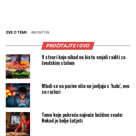
SVE O TEMI:
BONTON
PROČITAJTE I OVO
9 stvari koje nikad ne biste smjeli raditi za
švedskim stolom
Mladi se na pozive više ne javljaju s ‘halo’, ovo
su razlozi
Teme koje pokreću najveće božićne svađe:
Nekad je bolje šutjeti