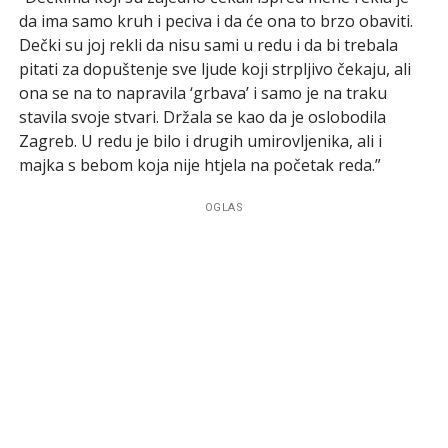
da ima samo kruh i peciva i da će ona to brzo obaviti.
Dečki su joj rekli da nisu sami u redu i da bi trebala
pitati za dopuštenje sve ljude koji strpljivo čekaju, ali
ona se na to napravila ‘grbava’ i samo je na traku
stavila svoje stvari. Držala se kao da je oslobodila
Zagreb. U redu je bilo i drugih umirovljenika, ali i
majka s bebom koja nije htjela na početak reda.”
OGLAS