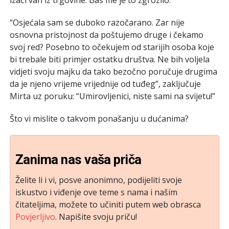
“Osjećala sam se duboko razočarano. Zar nije
osnovna pristojnost da poštujemo druge i čekamo
svoj red? Posebno to očekujem od starijih osoba koje
bi trebale biti primjer ostatku društva. Ne bih voljela
vidjeti svoju majku da tako bezočno poručuje drugima
da je njeno vrijeme vrijednije od tuđeg”, zaključuje
Mirta uz poruku: “Umirovljenici, niste sami na svijetu!”
Što vi mislite o takvom ponašanju u dućanima?
Zanima nas vaša priča
Želite li i vi, posve anonimno, podijeliti svoje
iskustvo i viđenje ove teme s nama i našim
čitateljima, možete to učiniti putem web obrasca
Povjerljivo
. Napišite svoju priču!