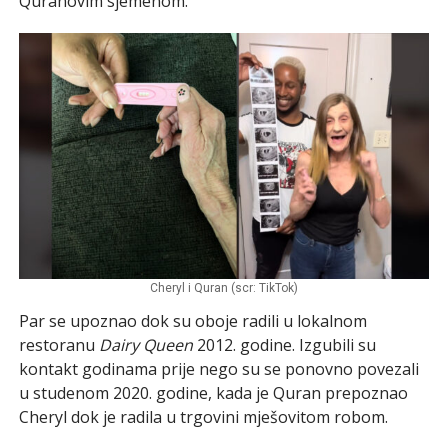
Quranovim sjemenom.
Cheryl i Quran (scr: TikTok)
Par se upoznao dok su oboje radili u lokalnom
restoranu
Dairy Queen
2012. godine. Izgubili su
kontakt godinama prije nego su se ponovno povezali
u studenom 2020. godine, kada je Quran prepoznao
Cheryl dok je radila u trgovini mješovitom robom.