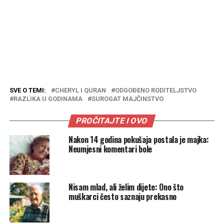
SVE O TEMI:
CHERYL I QURAN
ODGOĐENO RODITELJSTVO
RAZLIKA U GODINAMA
SUROGAT MAJČINSTVO
PROČITAJTE I OVO
Nakon 14 godina pokušaja postala je majka:
Neumjesni komentari bole
Nisam mlad, ali želim dijete: Ono što
muškarci često saznaju prekasno