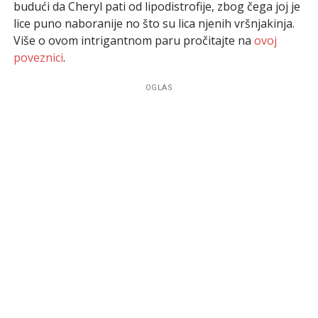
budući da Cheryl pati od lipodistrofije, zbog čega joj je
lice puno naboranije no što su lica njenih vršnjakinja.
Više o ovom intrigantnom paru pročitajte na
ovoj
poveznici
.
OGLAS