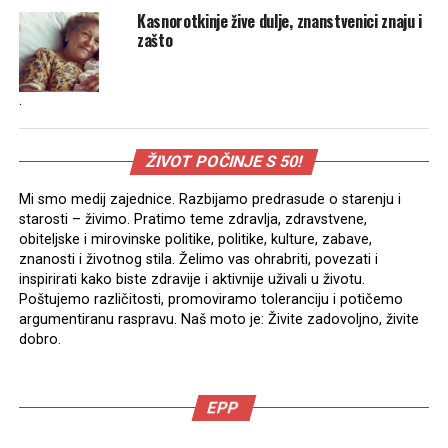
Kasnorotkinje žive dulje, znanstvenici znaju i
zašto
.
ŽIVOT POČINJE S 50!
Mi smo medij zajednice. Razbijamo predrasude o starenju i
starosti – živimo. Pratimo teme zdravlja, zdravstvene,
obiteljske i mirovinske politike, politike, kulture, zabave,
znanosti i životnog stila. Želimo vas ohrabriti, povezati i
inspirirati kako biste zdravije i aktivnije uživali u životu.
Poštujemo različitosti, promoviramo toleranciju i potičemo
argumentiranu raspravu. Naš moto je: Živite zadovoljno, živite
dobro.
EPP