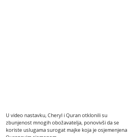
U video nastavku, Cheryl i Quran otklonili su
zbunjenost mnogih obožavatelja, ponovivši da se
koriste uslugama surogat majke koja je osjemenjena