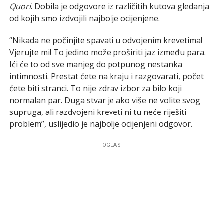
Quori
. Dobila je odgovore iz različitih kutova gledanja
od kojih smo izdvojili najbolje ocijenjene.
“Nikada ne počinjite spavati u odvojenim krevetima!
Vjerujte mi! To jedino može proširiti jaz između para.
Ići će to od sve manjeg do potpunog nestanka
intimnosti. Prestat ćete na kraju i razgovarati, počet
ćete biti stranci. To nije zdrav izbor za bilo koji
normalan par. Duga stvar je ako više ne volite svog
supruga, ali razdvojeni kreveti ni tu neće riješiti
problem”, uslijedio je najbolje ocijenjeni odgovor.
OGLAS