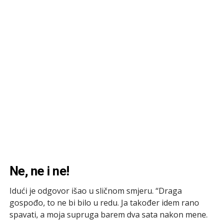
Ne, ne i ne!
Idući je odgovor išao u sličnom smjeru. “Draga
gospođo, to ne bi bilo u redu. Ja također idem rano
spavati, a moja supruga barem dva sata nakon mene.