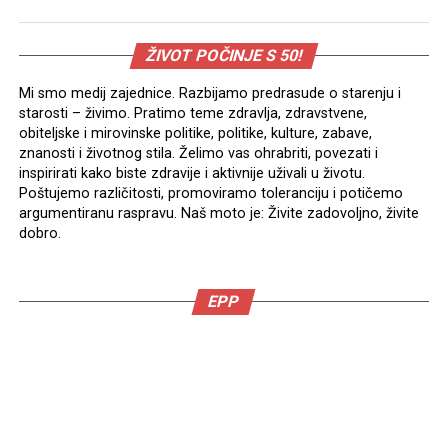
ŽIVOT POČINJE S 50!
Mi smo medij zajednice. Razbijamo predrasude o starenju i
starosti – živimo. Pratimo teme zdravlja, zdravstvene,
obiteljske i mirovinske politike, politike, kulture, zabave,
znanosti i životnog stila. Želimo vas ohrabriti, povezati i
inspirirati kako biste zdravije i aktivnije uživali u životu.
Poštujemo različitosti, promoviramo toleranciju i potičemo
argumentiranu raspravu. Naš moto je: Živite zadovoljno, živite
dobro.
EPP