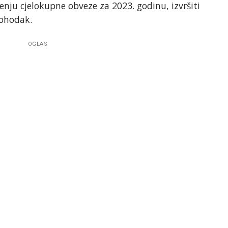
nju cjelokupne obveze za 2023. godinu, izvršiti
dohodak.
OGLAS