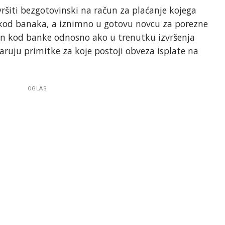
ršiti bezgotovinski na račun za plaćanje kojega
 kod banaka, a iznimno u gotovu novcu za porezne
un kod banke odnosno ako u trenutku izvršenja
ruju primitke za koje postoji obveza isplate na
OGLAS