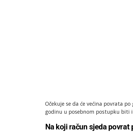
Očekuje se da će većina povrata p
godinu u posebnom postupku biti iz
Na koji račun sjeda povrat