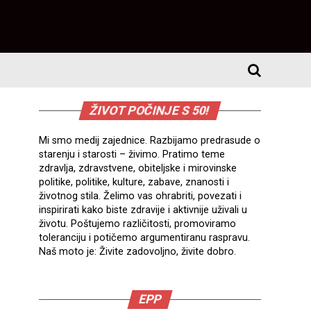
ŽIVOT POČINJE S 50!
Mi smo medij zajednice. Razbijamo predrasude o
starenju i starosti – živimo. Pratimo teme
zdravlja, zdravstvene, obiteljske i mirovinske
politike, politike, kulture, zabave, znanosti i
životnog stila. Želimo vas ohrabriti, povezati i
inspirirati kako biste zdravije i aktivnije uživali u
životu. Poštujemo različitosti, promoviramo
toleranciju i potičemo argumentiranu raspravu.
Naš moto je: Živite zadovoljno, živite dobro.
EPP