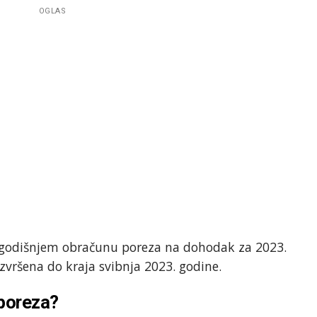
OGLAS
o godišnjem obračunu poreza na dohodak za 2023.
vršena do kraja svibnja 2023. godine.
 poreza?