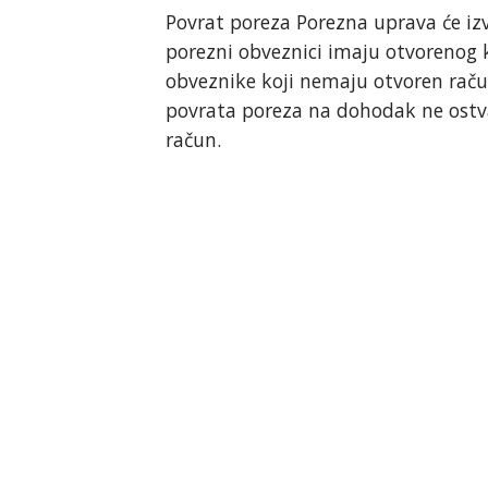
Povrat poreza Porezna uprava će izv
porezni obveznici imaju otvorenog
obveznike koji nemaju otvoren rač
povrata poreza na dohodak ne ostva
račun.