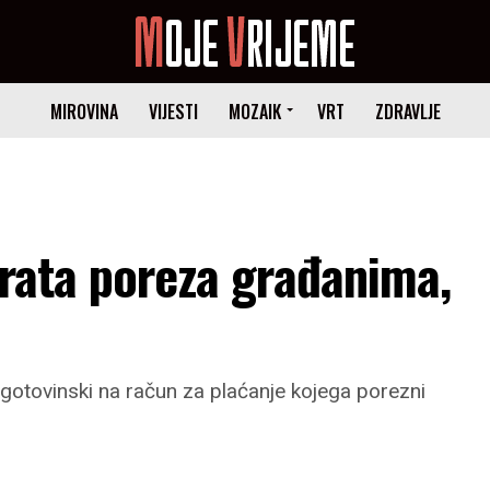
MIROVINA
VIJESTI
MOZAIK
VRT
ZDRAVLJE
vrata poreza građanima,
gotovinski na račun za plaćanje kojega porezni