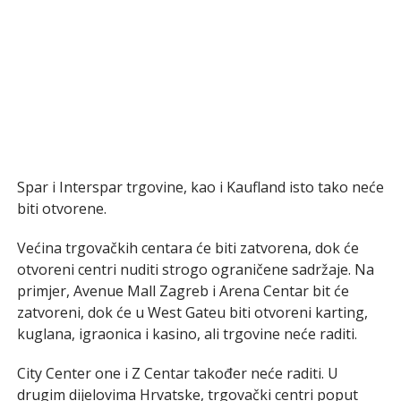
Spar i Interspar trgovine, kao i Kaufland isto tako neće
biti otvorene.
Većina trgovačkih centara će biti zatvorena, dok će
otvoreni centri nuditi strogo ograničene sadržaje. Na
primjer, Avenue Mall Zagreb i Arena Centar bit će
zatvoreni, dok će u West Gateu biti otvoreni karting,
kuglana, igraonica i kasino, ali trgovine neće raditi.
City Center one i Z Centar također neće raditi. U
drugim dijelovima Hrvatske, trgovački centri poput