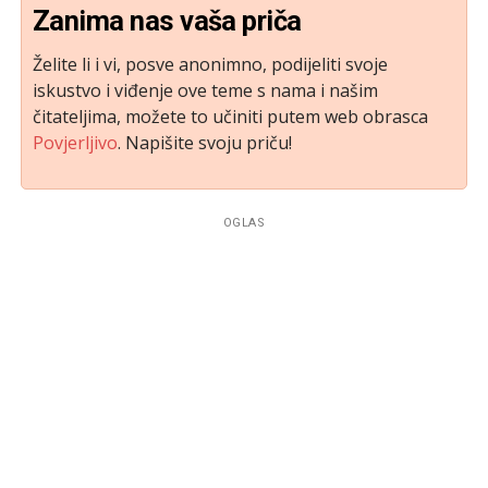
Zanima nas vaša priča
Želite li i vi, posve anonimno, podijeliti svoje
iskustvo i viđenje ove teme s nama i našim
čitateljima, možete to učiniti putem web obrasca
Povjerljivo
. Napišite svoju priču!
OGLAS