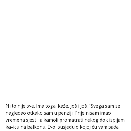
Ni to nije sve. Ima toga, kaže, još i još. “Svega sam se
nagledao otkako sam u penziji. Prije nisam imao
vremena sjesti, a kamoli promatrati nekog dok ispijam
kavicu na balkonu. Evo, susjedu o kojoj ću vam sada