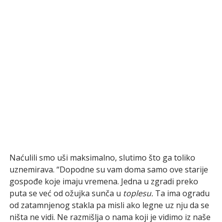
Naćulili smo uši maksimalno, slutimo što ga toliko
uznemirava. “Dopodne su vam doma samo ove starije
gospođe koje imaju vremena. Jedna u zgradi preko
puta se već od ožujka sunča u
toplesu.
Ta ima ogradu
od zatamnjenog stakla pa misli ako legne uz nju da se
ništa ne vidi. Ne razmišlja o nama koji je vidimo iz naše