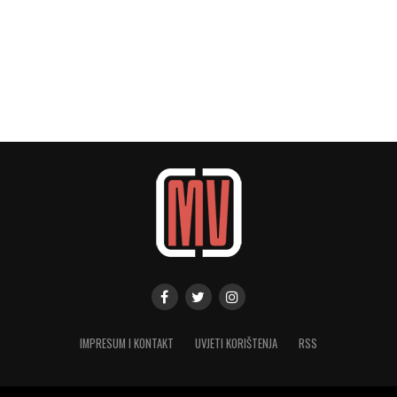
IMPRESUM I KONTAKT
UVJETI KORIŠTENJA
RSS