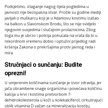
Podsjetimo, izlaganje nagog tijela pogledima u
javnosti nije bezopasna stvar. Prošle su godine mediji
javljali o muškarcu koji je u Adamovu kostimu izašao
na balkon u Slavonskom Brodu, što se nije svidjelo
njegovim susjedima i slučajnim prolaznicima. Zbog
toga mu je ubrzo i policija pokucala na vrata da bi u
rekordnom vremenu dobio i optužni prijedlog radi
kršenja Zakona o prekršajima protiv javnog reda i
mira.
Stručnjaci o sunčanju: Budite
oprezni!
U umjerenim količinama sunčanje je izvor zdravlja, jer
jača obrambene snage organizma i povećava količinu
kalcija u krvi i kostima pretvorbom 7-
dehidrokolesterola u koži u kolekalciferol, cirkulirajući
oblik vitamina D važan za mineralizaciju kostiju,