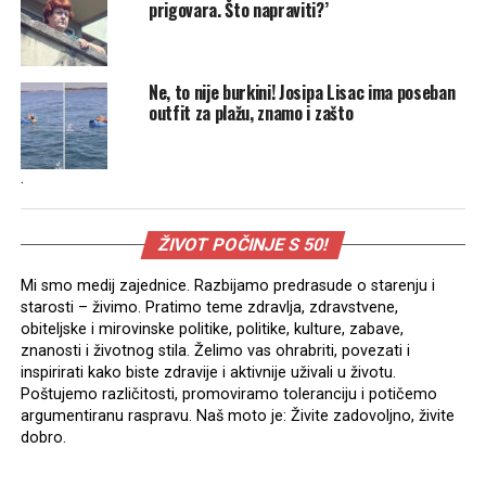
prigovara. Što napraviti?’
Ne, to nije burkini! Josipa Lisac ima poseban
outfit za plažu, znamo i zašto
.
ŽIVOT POČINJE S 50!
Mi smo medij zajednice. Razbijamo predrasude o starenju i
starosti – živimo. Pratimo teme zdravlja, zdravstvene,
obiteljske i mirovinske politike, politike, kulture, zabave,
znanosti i životnog stila. Želimo vas ohrabriti, povezati i
inspirirati kako biste zdravije i aktivnije uživali u životu.
Poštujemo različitosti, promoviramo toleranciju i potičemo
argumentiranu raspravu. Naš moto je: Živite zadovoljno, živite
dobro.