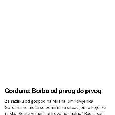
Gordana: Borba od prvog do prvog
Za razliku od gospodina Milana, umirovljenica
Gordana ne može se pomiriti sa situacijom u kojoj se
našla. “Recite vi meni, je li ovo normalno? Radila sam