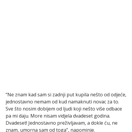
“Ne znam kad sam si zadnji put kupila nešto od odjeće,
jednostavno nemam od kud namaknuti novac za to.
Sve što nosim dobijem od ljudi koji nešto više odbace
pa mi daju. More nisam vidjela dvadeset godina.
Dvadeset! Jednostavno preživljavam, a dokle ću, ne
znam, umorna sam od toga”, napominje.