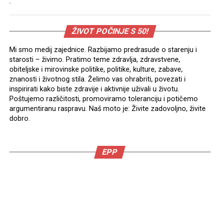
.
ŽIVOT POČINJE S 50!
Mi smo medij zajednice. Razbijamo predrasude o starenju i
starosti – živimo. Pratimo teme zdravlja, zdravstvene,
obiteljske i mirovinske politike, politike, kulture, zabave,
znanosti i životnog stila. Želimo vas ohrabriti, povezati i
inspirirati kako biste zdravije i aktivnije uživali u životu.
Poštujemo različitosti, promoviramo toleranciju i potičemo
argumentiranu raspravu. Naš moto je: Živite zadovoljno, živite
dobro.
EPP