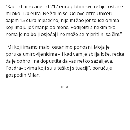
“Kad od mirovine od 217 eura platim sve režije, ostane
mi oko 120 eura. Ne žalim se. Od ove cifre Unicefu
dajem 15 eura mjesečno, nije mi žao jer to ide onima
koji imaju još manje od mene. Podijeliti s nekim tko
nema je najbolji osjećaj i ne može se mjeriti ni sa čim.”
“Mi koji imamo malo, ostanimo ponosni. Moja je
poruka umirovljenicima – i kad vam je zbilja loše, recite
da je dobro i ne dopustite da vas netko sažalijeva.
Pozdrav svima koji su u teškoj situaciji”, poručuje
gospodin Milan.
OGLAS