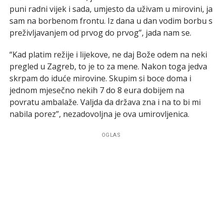
puni radni vijek i sada, umjesto da uživam u mirovini, ja
sam na borbenom frontu. Iz dana u dan vodim borbu s
preživljavanjem od prvog do prvog”, jada nam se.
“Kad platim režije i lijekove, ne daj Bože odem na neki
pregled u Zagreb, to je to za mene. Nakon toga jedva
skrpam do iduće mirovine. Skupim si boce doma i
jednom mjesečno nekih 7 do 8 eura dobijem na
povratu ambalaže. Valjda da država zna i na to bi mi
nabila porez”, nezadovoljna je ova umirovljenica.
OGLAS