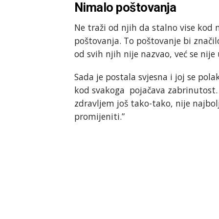
Nimalo poštovanja
Ne traži od njih da stalno vise kod 
poštovanja. To poštovanje bi značil
od svih njih nije nazvao, već se nije
Sada je postala svjesna i joj se po
kod svakoga pojačava zabrinutost. 
zdravljem još tako-tako, nije najbo
promijeniti.”