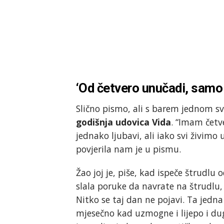
‘Od četvero unučadi, samo
Slično pismo, ali s barem jednom s
godišnja udovica Vida
. “Imam četv
jednako ljubavi, ali iako svi živim
povjerila nam je u pismu.
Žao joj je, piše, kad ispeče štrudlu 
slala poruke da navrate na štrudlu, 
Nitko se taj dan ne pojavi. Ta jedn
mjesečno kad uzmogne i lijepo i d