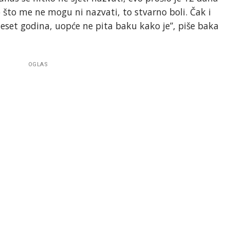
 što me ne mogu ni nazvati, to stvarno boli. Čak i
eset godina, uopće ne pita baku kako je”, piše baka
OGLAS