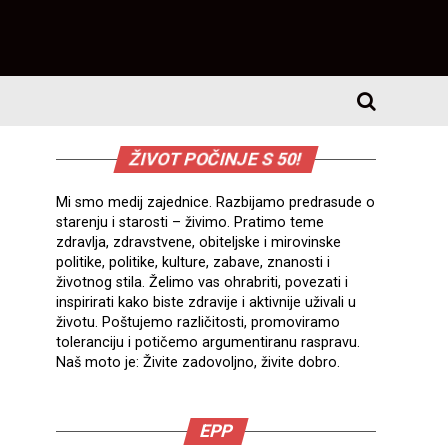
ŽIVOT POČINJE S 50!
Mi smo medij zajednice. Razbijamo predrasude o
starenju i starosti – živimo. Pratimo teme
zdravlja, zdravstvene, obiteljske i mirovinske
politike, politike, kulture, zabave, znanosti i
životnog stila. Želimo vas ohrabriti, povezati i
inspirirati kako biste zdravije i aktivnije uživali u
životu. Poštujemo različitosti, promoviramo
toleranciju i potičemo argumentiranu raspravu.
Naš moto je: Živite zadovoljno, živite dobro.
EPP