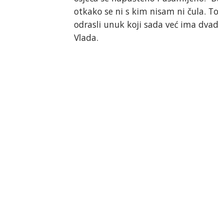
otkako se ni s kim nisam ni čula. To
odrasli unuk koji sada već ima dvad
Vlada.