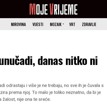
MIROVINA
VIJESTI
MOZAIK
VRT
ZDRAVLJE
unučadi, danas nitko ni
 odrastaju i više je ne trebaju, no sve ih je čuvala s
bzira prema njoj. To malo je toliko neznatno, da bi je
 žalost, nije ona te sreće.