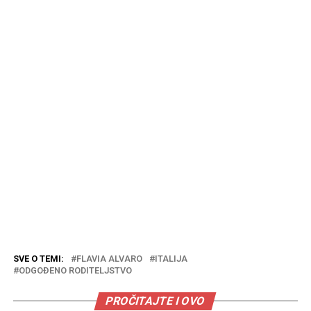
SVE O TEMI:
FLAVIA ALVARO
ITALIJA
ODGOĐENO RODITELJSTVO
PROČITAJTE I OVO