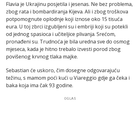
Flavia je Ukrajinu posjetila i jesenas. Ne bez problema,
zbog rata i bombardiranja Kijeva. Ali i zbog troškova
potpomognute oplodnje koji iznose oko 15 tisuća
eura. U toj zbrci izgubljeni su i embriji koji su potekli
od jednog spasioca i učiteljice plivanja. Srećom,
pronađeni su. Trudnoća je bila uredna sve do osmog
mjeseca, kada je hitno trebalo izvesti porod zbog
povišenog krvnog tlaka majke.
Sebastian će uskoro, čim dosegne odgovarajuću
težinu, s mamom poći kući u Viareggio gdje ga čeka i
baka koja ima čak 93 godine.
OGLAS