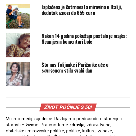
Isplaćena je četrnaesta mirovina u Italiji,
dodatak iznosi do 655 eura
Nakon 14 godina pokušaja postala je majka:
Neumjesni komentari bole
Što nas Talijanke i Parižanke uče o
savršenom stilu svaki dan
.
ŽIVOT POČINJE S 50!
Mi smo medij zajednice. Razbijamo predrasude o starenju i
starosti – živimo. Pratimo teme zdravlja, zdravstvene,
obiteljske i mirovinske politike, politike, kulture, zabave,