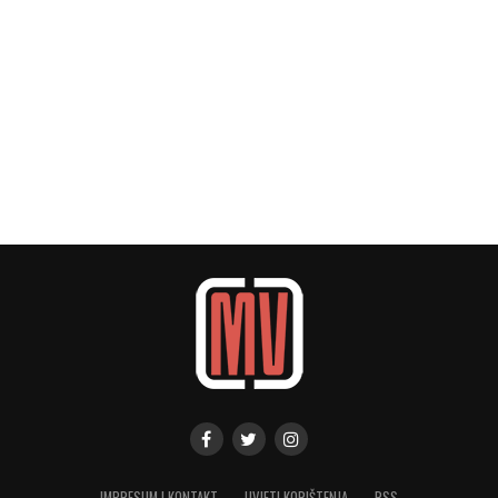
IMPRESUM I KONTAKT
UVJETI KORIŠTENJA
RSS