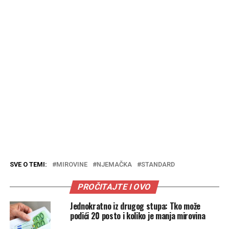
SVE O TEMI:
MIROVINE
NJEMAČKA
STANDARD
PROČITAJTE I OVO
Jednokratno iz drugog stupa: Tko može
podići 20 posto i koliko je manja mirovina