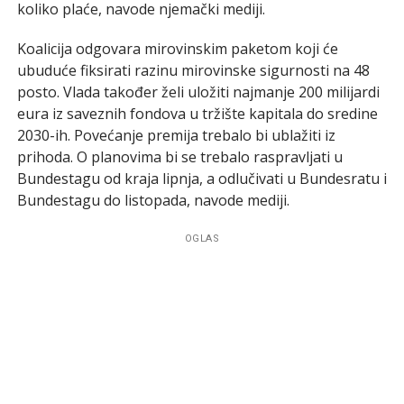
koliko plaće, navode njemački mediji.
Koalicija odgovara mirovinskim paketom koji će
ubuduće fiksirati razinu mirovinske sigurnosti na 48
posto. Vlada također želi uložiti najmanje 200 milijardi
eura iz saveznih fondova u tržište kapitala do sredine
2030-ih. Povećanje premija trebalo bi ublažiti iz
prihoda. O planovima bi se trebalo raspravljati u
Bundestagu od kraja lipnja, a odlučivati u Bundesratu i
Bundestagu do listopada, navode mediji.
OGLAS