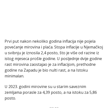
Prvi put nakon nekoliko godina inflacija nije pojela
povećanje mirovina i plaća. Stopa inflacije u Njemačkoj
u svibnju je iznosila 2,4 posto, što je više od razine iz
istog mjeseca prošle godine. U posljednje dvije godine
rast mirovina zaostajao je za inflacijom, prethodne
godine na Zapadu je bio nulti rast, a na Istoku
minimalan.
U 2023. godini mirovine su u starim saveznim
zemljama porasle za 4,39 posto, a na istoku za 5,86
posto.