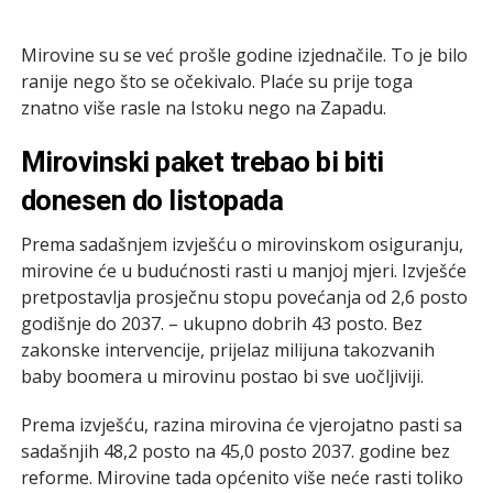
Mirovine su se već prošle godine izjednačile. To je bilo
ranije nego što se očekivalo. Plaće su prije toga
znatno više rasle na Istoku nego na Zapadu.
Mirovinski paket trebao bi biti
donesen do listopada
Prema sadašnjem izvješću o mirovinskom osiguranju,
mirovine će u budućnosti rasti u manjoj mjeri. Izvješće
pretpostavlja prosječnu stopu povećanja od 2,6 posto
godišnje do 2037. – ukupno dobrih 43 posto. Bez
zakonske intervencije, prijelaz milijuna takozvanih
baby boomera u mirovinu postao bi sve uočljiviji.
Prema izvješću, razina mirovina će vjerojatno pasti sa
sadašnjih 48,2 posto na 45,0 posto 2037. godine bez
reforme. Mirovine tada općenito više neće rasti toliko