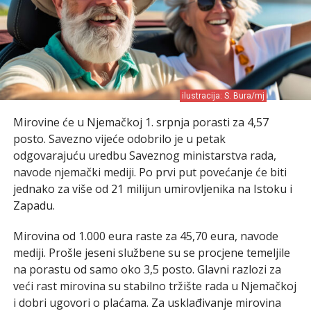
ilustracija: S. Bura/mj
Mirovine će u Njemačkoj 1. srpnja porasti za 4,57
posto. Savezno vijeće odobrilo je u petak
odgovarajuću uredbu Saveznog ministarstva rada,
navode njemački mediji. Po prvi put povećanje će biti
jednako za više od 21 milijun umirovljenika na Istoku i
Zapadu.
Mirovina od 1.000 eura raste za 45,70 eura, navode
mediji. Prošle jeseni službene su se procjene temeljile
na porastu od samo oko 3,5 posto. Glavni razlozi za
veći rast mirovina su stabilno tržište rada u Njemačkoj
i dobri ugovori o plaćama. Za usklađivanje mirovina