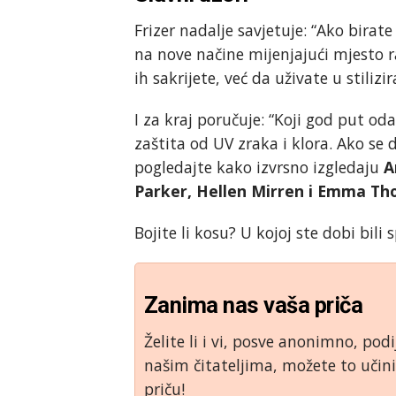
Frizer nadalje savjetuje: “Ako birate
na nove načine mijenjajući mjesto r
ih sakrijete, već da uživate u stilizir
I za kraj poručuje: “Koji god put od
zaštita od UV zraka i klora. Ako se
pogledajte kako izvrsno izgledaju
A
Parker, Hellen Mirren i Emma T
Bojite li kosu? U kojoj ste dobi bili
Zanima nas vaša priča
Želite li i vi, posve anonimno, podi
našim čitateljima, možete to uči
priču!