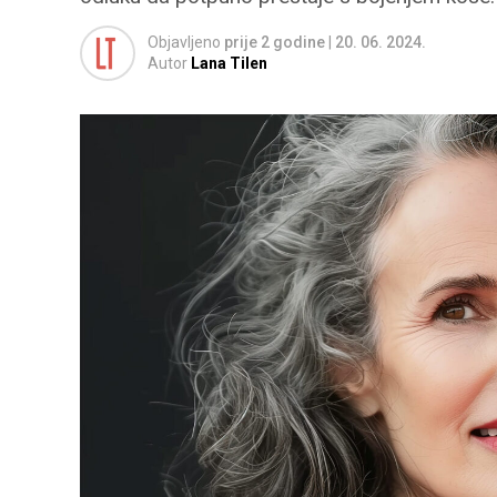
Objavljeno
prije 2 godine
|
20. 06. 2024.
Autor
Lana Tilen