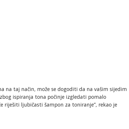
na na taj način, može se dogoditi da na vašim sijedim
bog ispiranja tona počinje izgledati pomalo
e riješiti ljubičasti šampon za toniranje”, rekao je