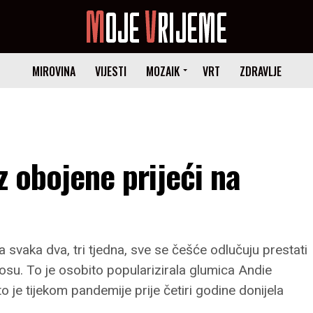
MIROVINA
VIJESTI
MOZAIK
VRT
ZDRAVLJE
iz obojene prijeći na
a svaka dva, tri tjedna, sve se češće odlučuju prestati
kosu. To je osobito popularizirala glumica Andie
je tijekom pandemije prije četiri godine donijela