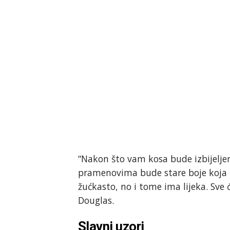
“Nakon što vam kosa bude izbijelje
pramenovima bude stare boje koja z
žućkasto, no i tome ima lijeka. Sve ć
Douglas.
Slavni uzori