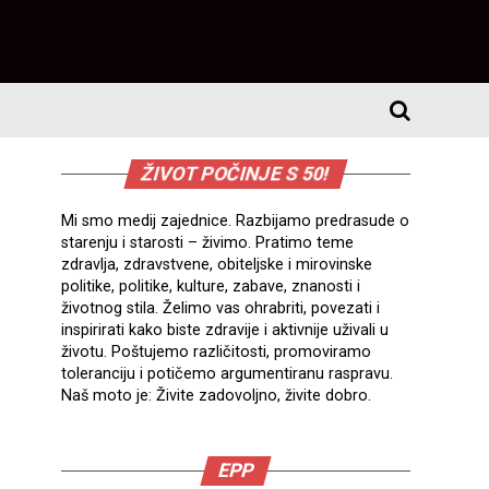
ŽIVOT POČINJE S 50!
Mi smo medij zajednice. Razbijamo predrasude o
starenju i starosti – živimo. Pratimo teme
zdravlja, zdravstvene, obiteljske i mirovinske
politike, politike, kulture, zabave, znanosti i
životnog stila. Želimo vas ohrabriti, povezati i
inspirirati kako biste zdravije i aktivnije uživali u
životu. Poštujemo različitosti, promoviramo
toleranciju i potičemo argumentiranu raspravu.
Naš moto je: Živite zadovoljno, živite dobro.
EPP