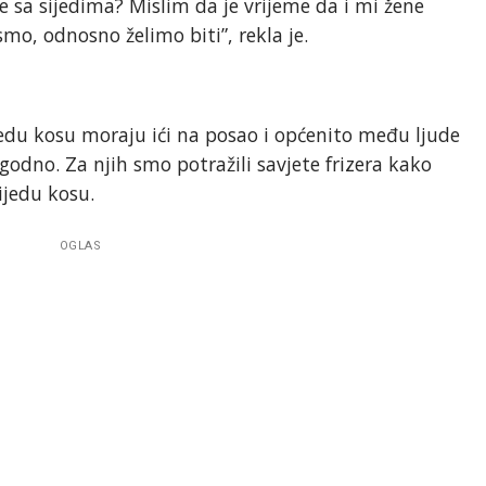
 sa sijedima? Mislim da je vrijeme da i mi žene
mo, odnosno želimo biti”, rekla je.
jedu kosu moraju ići na posao i općenito među ljude
godno. Za njih smo potražili savjete frizera kako
sijedu kosu.
OGLAS