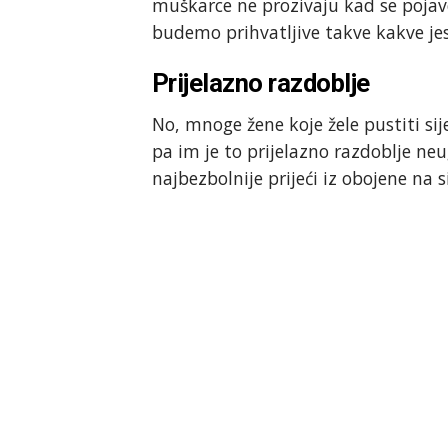
muškarce ne prozivaju kad se pojave
budemo prihvatljive takve kakve jes
Prijelazno razdoblje
No, mnoge žene koje žele pustiti si
pa im je to prijelazno razdoblje neu
najbezbolnije prijeći iz obojene na 