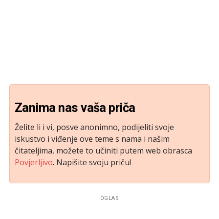
Zanima nas vaša priča
Želite li i vi, posve anonimno, podijeliti svoje
iskustvo i viđenje ove teme s nama i našim
čitateljima, možete to učiniti putem web obrasca
Povjerljivo
. Napišite svoju priču!
OGLAS