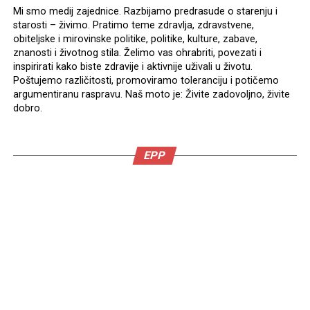
Mi smo medij zajednice. Razbijamo predrasude o starenju i
starosti – živimo. Pratimo teme zdravlja, zdravstvene,
obiteljske i mirovinske politike, politike, kulture, zabave,
znanosti i životnog stila. Želimo vas ohrabriti, povezati i
inspirirati kako biste zdravije i aktivnije uživali u životu.
Poštujemo različitosti, promoviramo toleranciju i potičemo
argumentiranu raspravu. Naš moto je: Živite zadovoljno, živite
dobro.
EPP