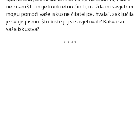
ne znam što mi je konkretno činiti, možda mi savjetom
mogu pomoći vaše iskusne čitateljice, hvala”, zaključila
je svoje pismo. Što biste joj vi savjetovali? Kakva su
vaša iskustva?
OGLAS