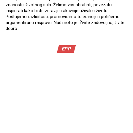
znanosti i životnog stila. Želimo vas ohrabriti, povezati i
inspirirati kako biste zdravije i aktivnije uživali u životu.
Poštujemo različitosti, promoviramo toleranciju i potičemo
argumentiranu raspravu. Naš moto je: Živite zadovoljno, živite
dobro.
EPP