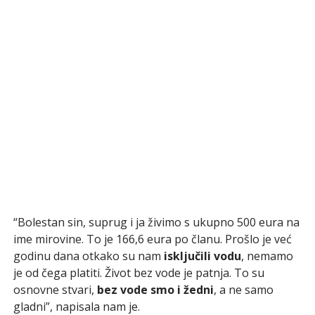
“Bolestan sin, suprug i ja živimo s ukupno 500 eura na
ime mirovine. To je 166,6 eura po članu. Prošlo je već
godinu dana otkako su nam
isključili vodu
, nemamo
je od čega platiti. Život bez vode je patnja. To su
osnovne stvari,
bez vode smo i žedni
, a ne samo
gladni”, napisala nam je.