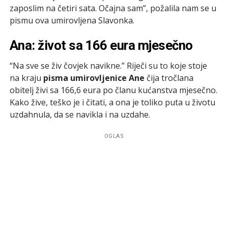
zaposlim na četiri sata. Očajna sam”, požalila nam se u
pismu ova umirovljena Slavonka.
Ana: život sa 166 eura mjesečno
“Na sve se živ čovjek navikne.” Riječi su to koje stoje
na kraju
pisma umirovljenice Ane
čija tročlana
obitelj živi sa 166,6 eura po članu kućanstva mjesečno.
Kako žive, teško je i čitati, a ona je toliko puta u životu
uzdahnula, da se navikla i na uzdahe.
OGLAS