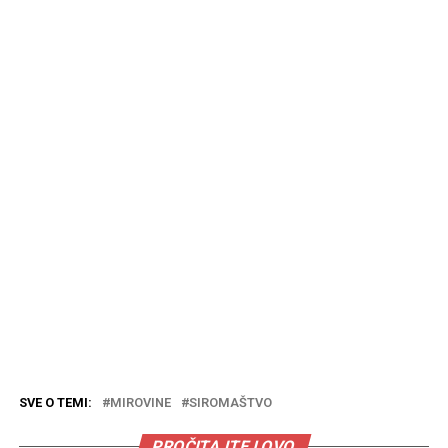
SVE O TEMI:
MIROVINE
SIROMAŠTVO
PROČITAJTE I OVO