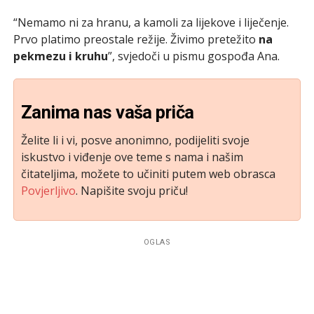
“Nemamo ni za hranu, a kamoli za lijekove i liječenje.
Prvo platimo preostale režije. Živimo pretežito
na
pekmezu i kruhu
”, svjedoči u pismu gospođa Ana.
Zanima nas vaša priča
Želite li i vi, posve anonimno, podijeliti svoje
iskustvo i viđenje ove teme s nama i našim
čitateljima, možete to učiniti putem web obrasca
Povjerljivo
. Napišite svoju priču!
OGLAS