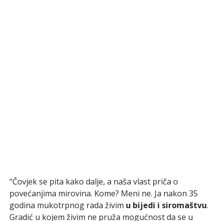
“Čovjek se pita kako dalje, a naša vlast priča o
povećanjima mirovina. Kome? Meni ne. Ja nakon 35
godina mukotrpnog rada živim
u bijedi i siromaštvu
.
Gradić u kojem živim ne pruža mogućnost da se u