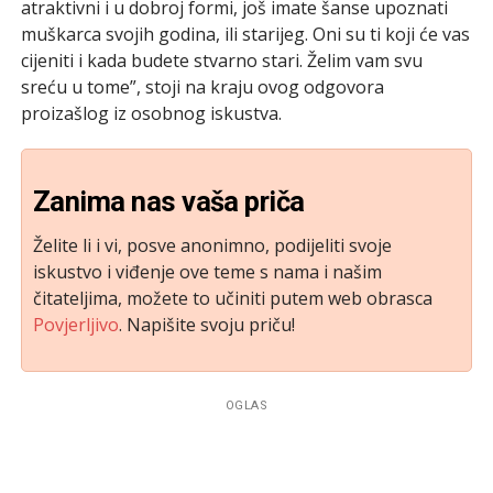
atraktivni i u dobroj formi, još imate šanse upoznati
muškarca svojih godina, ili starijeg. Oni su ti koji će vas
cijeniti i kada budete stvarno stari. Želim vam svu
sreću u tome”, stoji na kraju ovog odgovora
proizašlog iz osobnog iskustva.
Zanima nas vaša priča
Želite li i vi, posve anonimno, podijeliti svoje
iskustvo i viđenje ove teme s nama i našim
čitateljima, možete to učiniti putem web obrasca
Povjerljivo
. Napišite svoju priču!
OGLAS