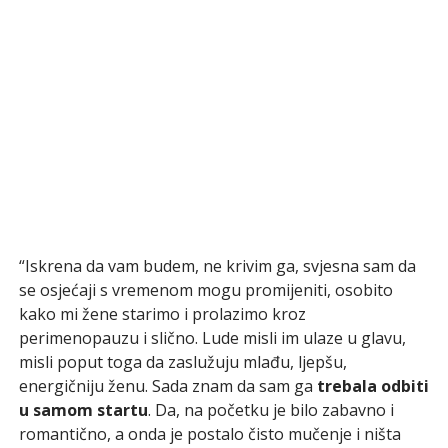
“Iskrena da vam budem, ne krivim ga, svjesna sam da
se osjećaji s vremenom mogu promijeniti, osobito
kako mi žene starimo i prolazimo kroz
perimenopauzu i slično. Lude misli im ulaze u glavu,
misli poput toga da zaslužuju mlađu, ljepšu,
energičniju ženu. Sada znam da sam ga
trebala odbiti
u samom startu
. Da, na početku je bilo zabavno i
romantično, a onda je postalo čisto mučenje i ništa