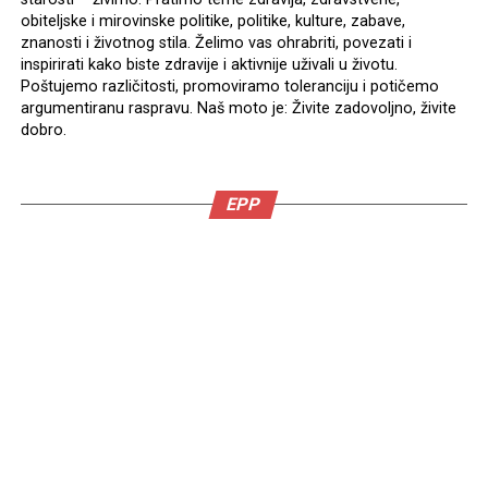
obiteljske i mirovinske politike, politike, kulture, zabave,
znanosti i životnog stila. Želimo vas ohrabriti, povezati i
inspirirati kako biste zdravije i aktivnije uživali u životu.
Poštujemo različitosti, promoviramo toleranciju i potičemo
argumentiranu raspravu. Naš moto je: Živite zadovoljno, živite
dobro.
EPP