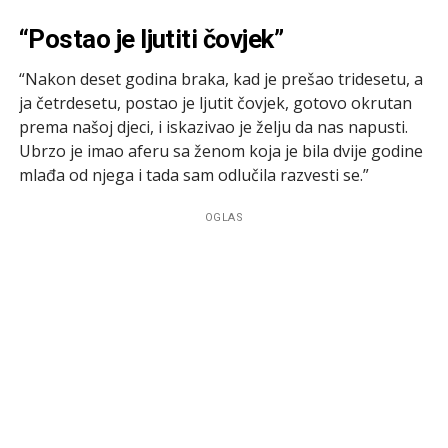
“Postao je ljutiti čovjek”
“Nakon deset godina braka, kad je prešao tridesetu, a
ja četrdesetu, postao je ljutit čovjek, gotovo okrutan
prema našoj djeci, i iskazivao je želju da nas napusti.
Ubrzo je imao aferu sa ženom koja je bila dvije godine
mlađa od njega i tada sam odlučila razvesti se.”
OGLAS