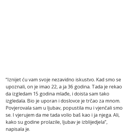
“Iznijet ću vam svoje nezavidno iskustvo. Kad smo se
upoznali, on je imao 22, a ja 36 godina. Tada je rekao
da izgledam 15 godina mlađe, i doista sam tako
izgledala. Bio je uporan i doslovce je trčao za mnom.
Povjerovala sam u ljubav, popustila mu i vjenčali smo
se. I vjerujem da me tada volio baš kao i ja njega. Ali,
kako su godine prolazile, ljubav je izblijedjela”,
napisala je.