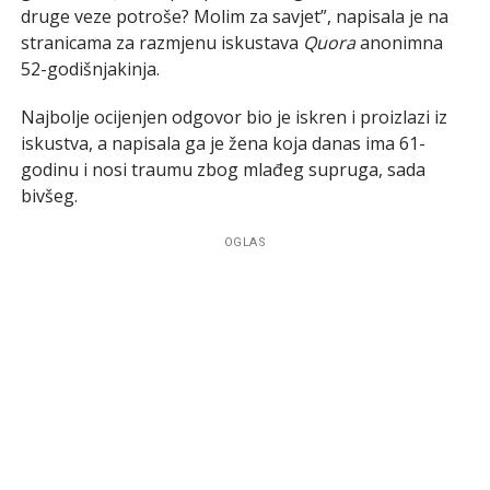
druge veze potroše? Molim za savjet”, napisala je na
stranicama za razmjenu iskustava
Quora
anonimna
52-godišnjakinja.
Najbolje ocijenjen odgovor bio je iskren i proizlazi iz
iskustva, a napisala ga je žena koja danas ima 61-
godinu i nosi traumu zbog mlađeg supruga, sada
bivšeg.
OGLAS