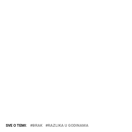
SVE O TEMI:
BRAK
RAZLIKA U GODINAMA