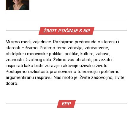
.
ŽIVOT POČINJE S 50!
Mi smo medij zajednice. Razbijamo predrasude o starenju i
starosti – živimo. Pratimo teme zdravlja, zdravstvene,
obiteljske i mirovinske politike, politike, kulture, zabave,
znanosti i životnog stila. Želimo vas ohrabriti, povezati i
inspirirati kako biste zdravije i aktivnije uživali u životu.
Poštujemo različitosti, promoviramo toleranciju i potičemo
argumentiranu raspravu. Naš moto je: Živite zadovoljno, živite
dobro.
EPP