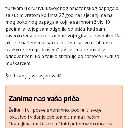
“Uživam u društvu usvojenog amazonskog papagaja
sa žutim vratom koji ima 27 godina i sjećanjima na
mog pokojnog papagaja koji je sa mnom živio 19
godina, a kojeg sam odgojila od ptića. Kad sam
raspoložena u ruke uzmem svoju gitaru i raspalim. Pa
ako ne nađete muškarca, možete si i vi tražiti neko
ovakvo, sretnije društvo”, još je jedan zanimljiv
odgovor ženi koja toliko strahuje od samoće i žudi za
muškarcem.
Što biste joj vi savjetovali?
Zanima nas vaša priča
Želite li i vi, posve anonimno, podijeliti svoje
iskustvo i viđenje ove teme s nama i našim
čitateljima, možete to učiniti putem web obrasca