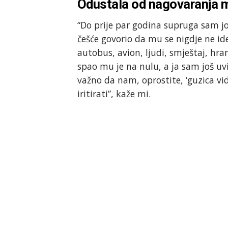
Odustala od nagovaranja 
“Do prije par godina supruga sam još
češće govorio da mu se nigdje ne ide
autobus, avion, ljudi, smještaj, hran
spao mu je na nulu, a ja sam još uvi
važno da nam, oprostite, ‘guzica vid
iritirati”, kaže mi.