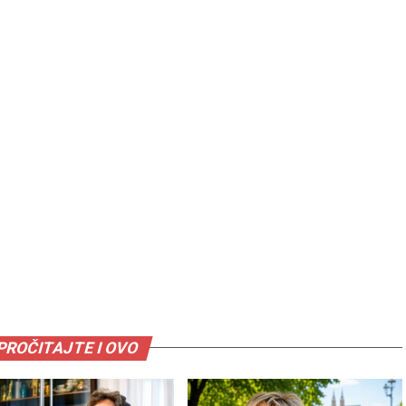
PROČITAJTE I OVO