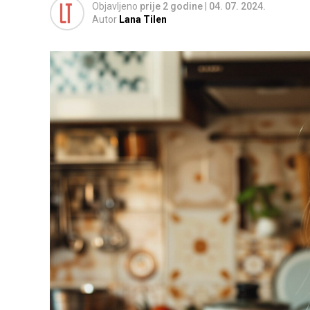
Objavljeno
prije 2 godine
|
04. 07. 2024.
Autor
Lana Tilen