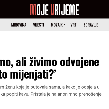
MIROVINA
VIJESTI
MOZAIK
VRT
ZDRAVLJE
mo, ali živimo odvojene
to mijenjati?’
ženu koja je putovala sama, a kako je odsjela u
a popiti kavu. Pristala je na anonimno prenošenje