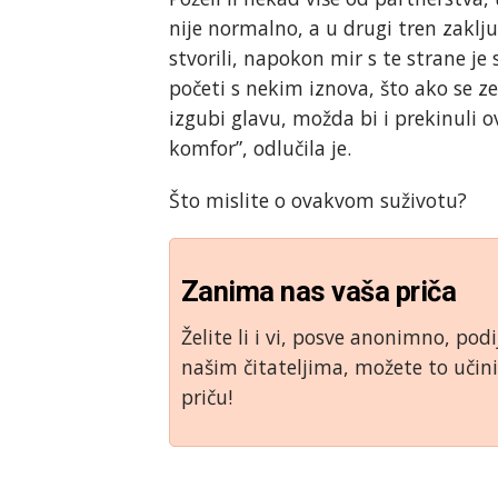
nije normalno, a u drugi tren zaklj
stvorili, napokon mir s te strane je s
početi s nekim iznova, što ako se z
izgubi glavu, možda bi i prekinuli o
komfor”, odlučila je.
Što mislite o ovakvom suživotu?
Zanima nas vaša priča
Želite li i vi, posve anonimno, podi
našim čitateljima, možete to uči
priču!