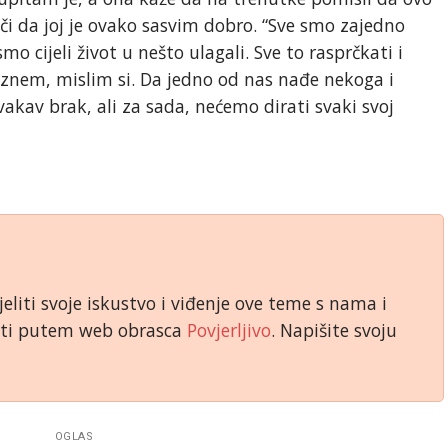
uči da joj je ovako sasvim dobro. “Sve smo zajedno
mo cijeli život u nešto ulagali. Sve to rasprčkati i
eznem, mislim si. Da jedno od nas nađe nekoga i
vakav brak, ali za sada, nećemo dirati svaki svoj
jeliti svoje iskustvo i viđenje ove teme s nama i
niti putem web obrasca
Povjerljivo
. Napišite svoju
OGLAS