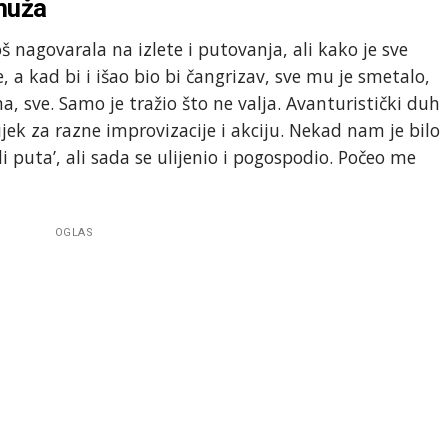
muža
 nagovarala na izlete i putovanja, ali kako je sve
, a kad bi i išao bio bi čangrizav, sve mu je smetalo,
a, sve. Samo je tražio što ne valja. Avanturistički duh
jek za razne improvizacije i akciju. Nekad nam je bilo
i puta’, ali sada se ulijenio i pogospodio. Počeo me
OGLAS