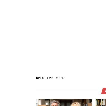
SVE O TEMI:
BRAK