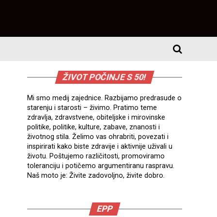
ŽIVOT POČINJE S 50!
Mi smo medij zajednice. Razbijamo predrasude o
starenju i starosti – živimo. Pratimo teme
zdravlja, zdravstvene, obiteljske i mirovinske
politike, politike, kulture, zabave, znanosti i
životnog stila. Želimo vas ohrabriti, povezati i
inspirirati kako biste zdravije i aktivnije uživali u
životu. Poštujemo različitosti, promoviramo
toleranciju i potičemo argumentiranu raspravu.
Naš moto je: Živite zadovoljno, živite dobro.
EPP