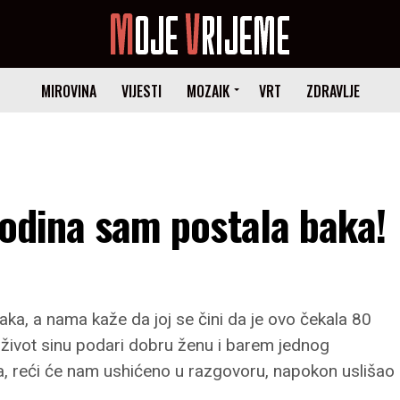
MIROVINA
VIJESTI
MOZAIK
VRT
ZDRAVLJE
 godina sam postala baka!
ka, a nama kaže da joj se čini da je ovo čekala 80
 život sinu podari dobru ženu i barem jednog
a, reći će nam ushićeno u razgovoru, napokon uslišao