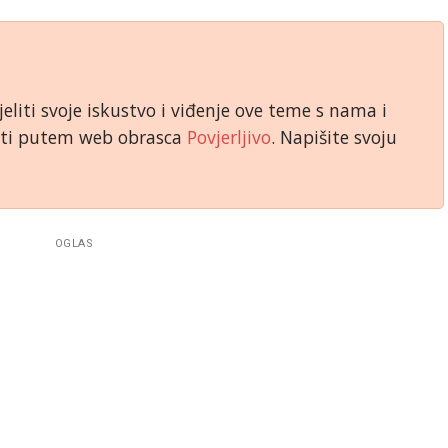
jeliti svoje iskustvo i viđenje ove teme s nama i
niti putem web obrasca
Povjerljivo
. Napišite svoju
OGLAS