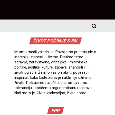
ŽIVOT POČINJE S 50!
Mi smo medij zajednice. Razbijamo predrasude o
starenju i starosti – živimo. Pratimo teme
zdravlja, zdravstvene, obiteljske i mirovinske
politike, politike, kulture, zabave, znanosti i
životnog stila. Želimo vas ohrabriti, povezati i
inspirirati kako biste zdravije i aktivnije uživali u
životu. Poštujemo različitosti, promoviramo
toleranciju i potičemo argumentiranu raspravu.
Naš moto je: Živite zadovoljno, živite dobro.
EPP