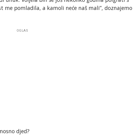
est me pomladila, a kamoli neće naš mali”, doznajemo
OGLAS
dnosno djed?