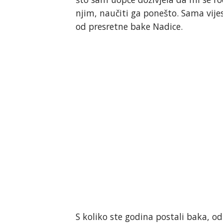
njim, naučiti ga ponešto. Sama vij
od presretne bake Nadice.
S koliko ste godina postali baka, o