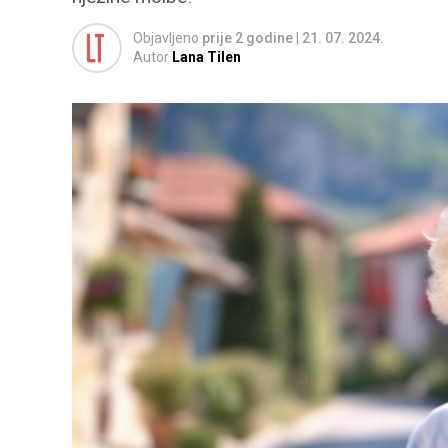
Objavljeno
prije 2 godine
|
21. 07. 2024.
Autor
Lana Tilen