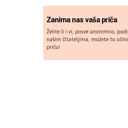
Zanima nas vaša priča
Želite li i vi, posve anonimno, podi
našim čitateljima, možete to uči
priču!