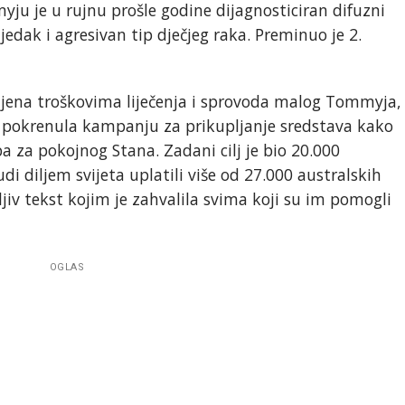
ju je u rujnu prošle godine dijagnosticiran difuzni
ijedak i agresivan tip dječjeg raka. Preminuo je 2.
rpljena troškovima liječenja i sprovoda malog Tommyja,
e
pokrenula kampanju za prikupljanje sredstava kako
 za pokojnog Stana. Zadani cilj je bio 20.000
di diljem svijeta uplatili više od 27.000 australskih
ljiv tekst kojim je zahvalila svima koji su im pomogli
OGLAS