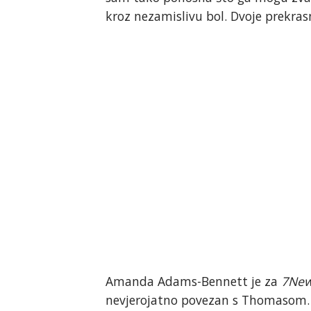
kroz nezamislivu bol. Dvoje prekrasn
Amanda Adams-Bennett je za
7Ne
nevjerojatno povezan s Thomasom. K