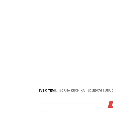
SVE O TEMI:
CRNA KRONIKA
DJEDOVI I UNU