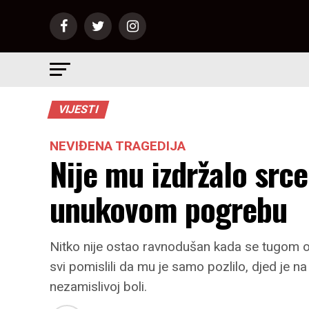
VIJESTI
NEVIĐENA TRAGEDIJA
Nije mu izdržalo src
unukovom pogrebu
Nitko nije ostao ravnodušan kada se tugom o
svi pomislili da mu je samo pozlilo, djed je na
nezamislivoj boli.