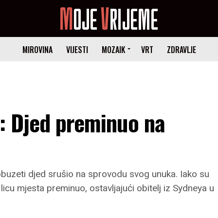
MIROVINA
VIJESTI
MOZAIK
VRT
ZDRAVLJE
e: Djed preminuo na
buzeti djed srušio na sprovodu svog unuka. Iako su
 licu mjesta preminuo, ostavljajući obitelj iz Sydneya u