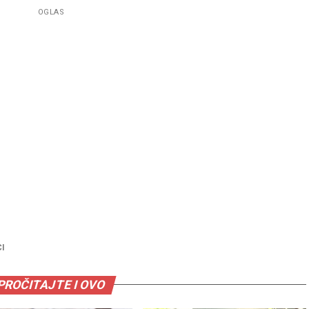
OGLAS
CI
PROČITAJTE I OVO