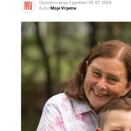
Objavljeno
prije 2 godine
|
30. 07. 2024.
Autor
Moje Vrijeme