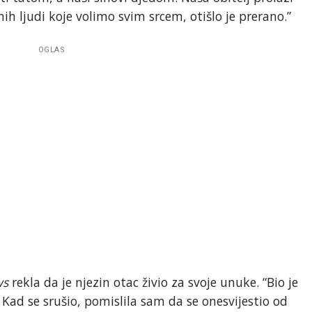
ih ljudi koje volimo svim srcem, otišlo je prerano.”
OGLAS
ws
rekla da je njezin otac živio za svoje unuke. “Bio je
ad se srušio, pomislila sam da se onesvijestio od