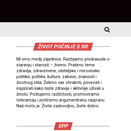
ŽIVOT POČINJE S 50!
Mi smo medij zajednice. Razbijamo predrasude o
starenju i starosti – živimo. Pratimo teme
zdravlja, zdravstvene, obiteljske i mirovinske
politike, politike, kulture, zabave, znanosti i
životnog stila. Želimo vas ohrabriti, povezati i
inspirirati kako biste zdravije i aktivnije uživali u
životu. Poštujemo različitosti, promoviramo
toleranciju i potičemo argumentiranu raspravu.
Naš moto je: Živite zadovoljno, živite dobro.
EPP