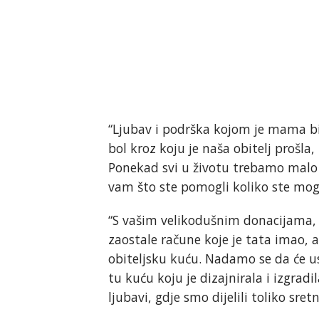
“Ljubav i podrška kojom je mama bil
bol kroz koju je naša obitelj prošla, 
Ponekad svi u životu trebamo malo p
vam što ste pomogli koliko ste mogl
“S vašim velikodušnim donacijama, 
zaostale račune koje je tata imao, a
obiteljsku kuću. Nadamo se da će u
tu kuću koju je dizajnirala i izgrad
ljubavi, gdje smo dijelili toliko sr