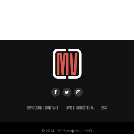
IMPRESUM I KONTAKT
UVJETI KORIŠTENJA
RSS
© 2014 - 2026 Moje Vrijeme®