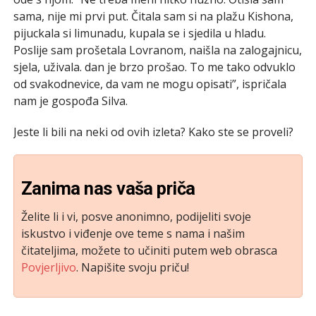
sama, nije mi prvi put. Čitala sam si na plažu Kishona,
pijuckala si limunadu, kupala se i sjedila u hladu.
Poslije sam prošetala Lovranom, naišla na zalogajnicu,
sjela, uživala. dan je brzo prošao. To me tako odvuklo
od svakodnevice, da vam ne mogu opisati”, ispričala
nam je gospođa Silva.
Jeste li bili na neki od ovih izleta? Kako ste se proveli?
Zanima nas vaša priča
Želite li i vi, posve anonimno, podijeliti svoje
iskustvo i viđenje ove teme s nama i našim
čitateljima, možete to učiniti putem web obrasca
Povjerljivo
. Napišite svoju priču!