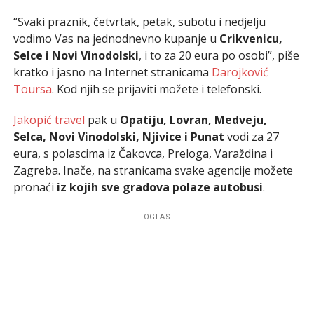
“Svaki praznik, četvrtak, petak, subotu i nedjelju
vodimo Vas na jednodnevno kupanje u
Crikvenicu,
Selce i Novi Vinodolski
, i to za 20 eura po osobi”, piše
kratko i jasno na Internet stranicama
Darojković
Toursa
. Kod njih se prijaviti možete i telefonski.
Jakopić travel
pak u
Opatiju, Lovran, Medveju,
Selca, Novi Vinodolski, Njivice i Punat
vodi za 27
eura, s polascima iz Čakovca, Preloga, Varaždina i
Zagreba. Inače, na stranicama svake agencije možete
pronaći
iz kojih sve gradova polaze autobusi
.
OGLAS