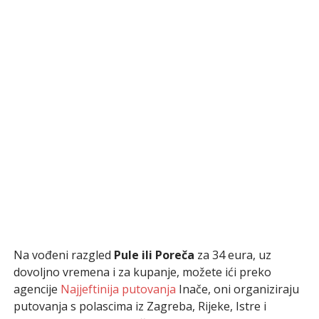
Na vođeni razgled
Pule ili Poreča
za 34 eura, uz
dovoljno vremena i za kupanje, možete ići preko
agencije
Najjeftinija putovanja
Inače, oni organiziraju
putovanja s polascima iz Zagreba, Rijeke, Istre i