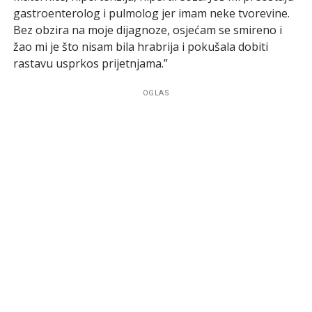
gastroenterolog i pulmolog jer imam neke tvorevine.
Bez obzira na moje dijagnoze, osjećam se smireno i
žao mi je što nisam bila hrabrija i pokušala dobiti
rastavu usprkos prijetnjama.”
OGLAS