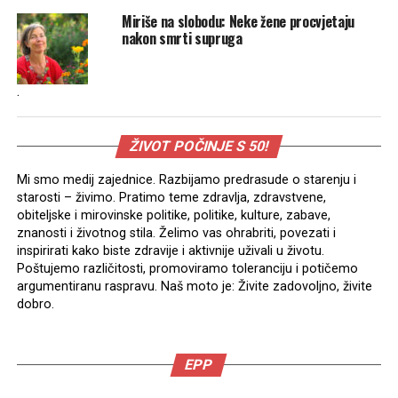
Miriše na slobodu: Neke žene procvjetaju
nakon smrti supruga
.
ŽIVOT POČINJE S 50!
Mi smo medij zajednice. Razbijamo predrasude o starenju i
starosti – živimo. Pratimo teme zdravlja, zdravstvene,
obiteljske i mirovinske politike, politike, kulture, zabave,
znanosti i životnog stila. Želimo vas ohrabriti, povezati i
inspirirati kako biste zdravije i aktivnije uživali u životu.
Poštujemo različitosti, promoviramo toleranciju i potičemo
argumentiranu raspravu. Naš moto je: Živite zadovoljno, živite
dobro.
EPP