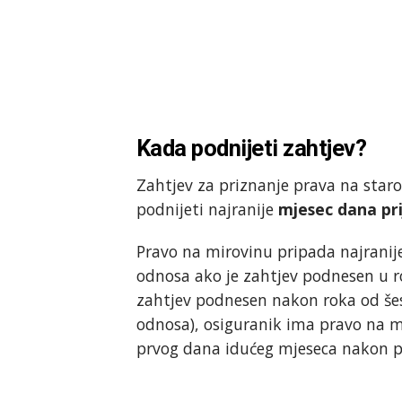
Kada podnijeti zahtjev?
Zahtjev za priznanje prava na star
podnijeti najranije
mjesec dana pr
Pravo na mirovinu pripada najrani
odnosa ako je zahtjev podnesen u ro
zahtjev podnesen nakon roka od šes
odnosa), osiguranik ima pravo na mi
prvog dana idućeg mjeseca nakon 