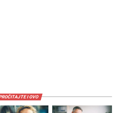
PROČITAJTE I OVO