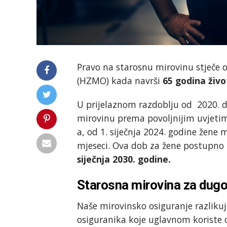
Pravo na starosnu mirovinu stječe 
(HZMO) kada navrši
65 godina živo
U prijelaznom razdoblju od 2020. 
mirovinu prema povoljnijim uvjet
a, od 1. siječnja 2024. godine žene
mjeseci. Ova dob za žene postupno ć
siječnja 2030. godine.
Starosna mirovina za dugo
Naše mirovinsko osiguranje razliku
osiguranika koje uglavnom koriste o