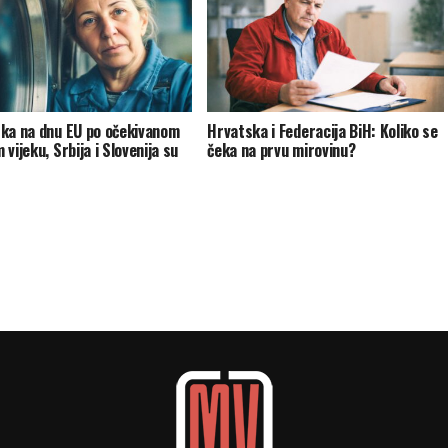
ka na dnu EU po očekivanom
Hrvatska i Federacija BiH: Koliko se
vijeku, Srbija i Slovenija su
čeka na prvu mirovinu?