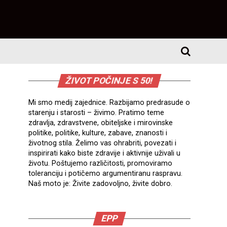
ŽIVOT POČINJE S 50!
Mi smo medij zajednice. Razbijamo predrasude o
starenju i starosti – živimo. Pratimo teme
zdravlja, zdravstvene, obiteljske i mirovinske
politike, politike, kulture, zabave, znanosti i
životnog stila. Želimo vas ohrabriti, povezati i
inspirirati kako biste zdravije i aktivnije uživali u
životu. Poštujemo različitosti, promoviramo
toleranciju i potičemo argumentiranu raspravu.
Naš moto je: Živite zadovoljno, živite dobro.
EPP