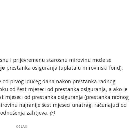
osnu i prijevremenu starosnu mirovinu može se
ije
prestanka osiguranja (uplata u mirovinski fond).
je od prvog idućeg dana nakon prestanka radnog
ku od šest mjeseci od prestanka osiguranja, a ako je
t mjeseci od prestanka osiguranja (prestanka radnog
rovinu najranije šest mjeseci unatrag, računajući od
podnošenja zahtjeva.
(r)
OGLAS