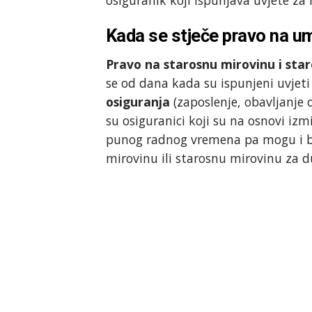
Kada se stječe pravo na um
Pravo na starosnu mirovinu i sta
se od dana kada su ispunjeni uvjeti
osiguranja
(zaposlenje, obavljanje o
su osiguranici koji su na osnovi izm
punog radnog vremena pa mogu i be
mirovinu ili starosnu mirovinu za 