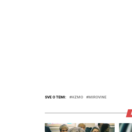
SVE O TEMI:
HZMO
MIROVINE