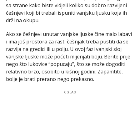
sa strane kako biste vidjeli koliko su dobro razvijeni
češnjevi koji bi trebali ispuniti vanjsku ljusku koja ih
drži na okupu.
Ako se češnjevi unutar vanjske ljuske čine malo labavi
i ima još prostora za rast, češnjak treba pustiti da se
razvija na gredici ili u polju. U ovoj fazi vanjski sloj
vanjske ljuske može početi mijenjati boju. Berite prije
nego što lukovice “popucaju”, što se može dogoditi
relativno brzo, osobito u kišnoj godini. Zapamtite,
bolje je brati prerano nego prekasno.
OGLAS