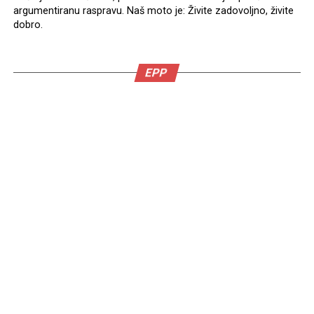
argumentiranu raspravu. Naš moto je: Živite zadovoljno, živite
dobro.
EPP