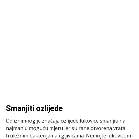
Smanjiti ozlijede
Od iznimnog je značaja ozlijede lukovice smanjiti na
najmanju moguću mjeru jer su rane otvorena vrata
truležnim bakterijama i gljivicama. Nemojte lukovicom