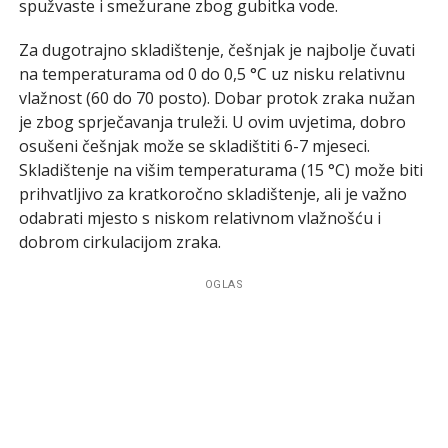
spužvaste i smežurane zbog gubitka vode.
Za dugotrajno skladištenje, češnjak je najbolje čuvati
na temperaturama od 0 do 0,5 °C uz nisku relativnu
vlažnost (60 do 70 posto). Dobar protok zraka nužan
je zbog sprječavanja truleži. U ovim uvjetima, dobro
osušeni češnjak može se skladištiti 6-7 mjeseci.
Skladištenje na višim temperaturama (15 °C) može biti
prihvatljivo za kratkoročno skladištenje, ali je važno
odabrati mjesto s niskom relativnom vlažnošću i
dobrom cirkulacijom zraka.
OGLAS