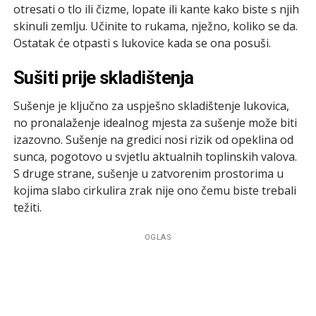
otresati o tlo ili čizme, lopate ili kante kako biste s njih
skinuli zemlju. Učinite to rukama, nježno, koliko se da.
Ostatak će otpasti s lukovice kada se ona posuši.
Sušiti prije skladištenja
Sušenje je ključno za uspješno skladištenje lukovica,
no pronalaženje idealnog mjesta za sušenje može biti
izazovno. Sušenje na gredici nosi rizik od opeklina od
sunca, pogotovo u svjetlu aktualnih toplinskih valova.
S druge strane, sušenje u zatvorenim prostorima u
kojima slabo cirkulira zrak nije ono čemu biste trebali
težiti.
OGLAS