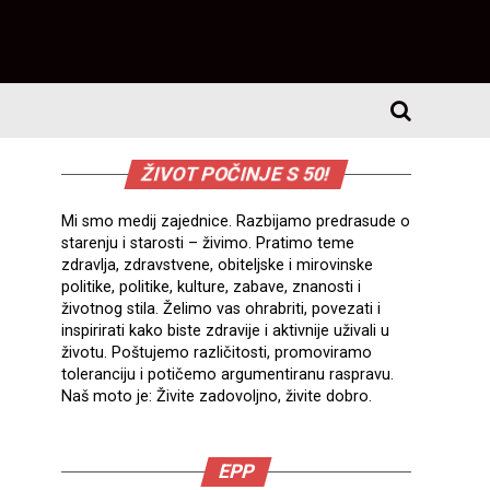
ŽIVOT POČINJE S 50!
Mi smo medij zajednice. Razbijamo predrasude o
starenju i starosti – živimo. Pratimo teme
zdravlja, zdravstvene, obiteljske i mirovinske
politike, politike, kulture, zabave, znanosti i
životnog stila. Želimo vas ohrabriti, povezati i
inspirirati kako biste zdravije i aktivnije uživali u
životu. Poštujemo različitosti, promoviramo
toleranciju i potičemo argumentiranu raspravu.
Naš moto je: Živite zadovoljno, živite dobro.
EPP