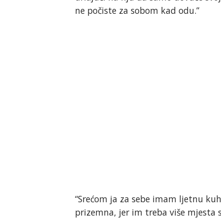
ne počiste za sobom kad odu.”
“Srećom ja za sebe imam ljetnu kuhin
prizemna, jer im treba više mjesta