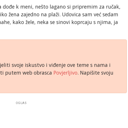
a dođe k meni, nešto lagano si pripremim za ručak,
ko žena zajedno na plaži. Udovica sam već sedam
ahe, kako žele, neka se sinovi koprcaju s njima, ja
jeliti svoje iskustvo i viđenje ove teme s nama i
niti putem web obrasca
Povjerljivo
. Napišite svoju
OGLAS