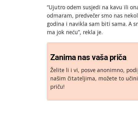
“Ujutro odem susjedi na kavu ili on
odmaram, predvečer smo nas nekoli
godina i navikla sam biti sama. A sn
ma jok neću”, rekla je.
Zanima nas vaša priča
Želite li i vi, posve anonimno, podi
našim čitateljima, možete to uči
priču!