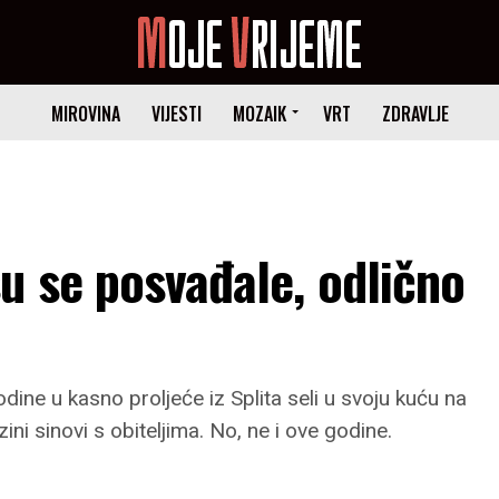
MIROVINA
VIJESTI
MOZAIK
VRT
ZDRAVLJE
u se posvađale, odlično
ine u kasno proljeće iz Splita seli u svoju kuću na
zini sinovi s obiteljima. No, ne i ove godine.