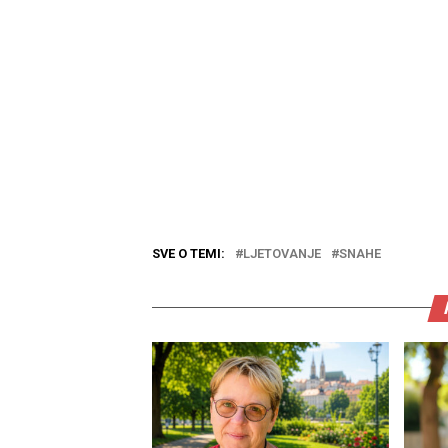
SVE O TEMI:
LJETOVANJE
SNAHE