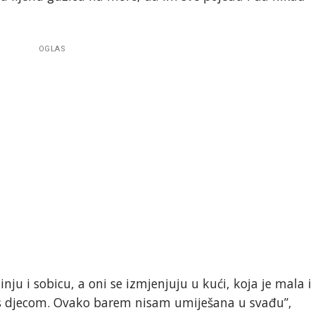
OGLAS
ju i sobicu, a oni se izmjenjuju u kući, koja je mala i
 s djecom. Ovako barem nisam umiješana u svađu”,