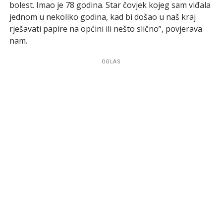
bolest. Imao je 78 godina. Star čovjek kojeg sam viđala
jednom u nekoliko godina, kad bi došao u naš kraj
rješavati papire na općini ili nešto slično”, povjerava
nam.
OGLAS