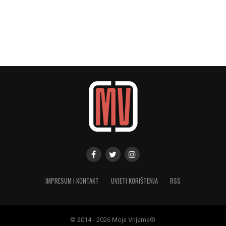
IMPRESUM I KONTAKT
UVJETI KORIŠTENJA
RSS
© 2014 - 2026 Moje Vrijeme®