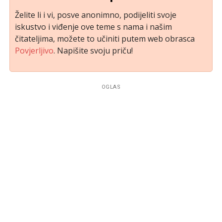
Želite li i vi, posve anonimno, podijeliti svoje
iskustvo i viđenje ove teme s nama i našim
čitateljima, možete to učiniti putem web obrasca
Povjerljivo
. Napišite svoju priču!
OGLAS