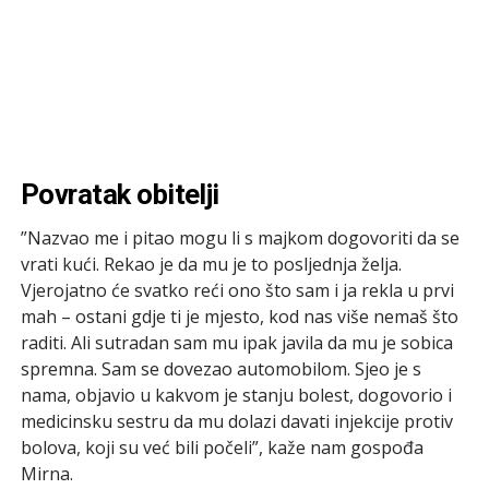
Povratak obitelji
”Nazvao me i pitao mogu li s majkom dogovoriti da se
vrati kući. Rekao je da mu je to posljednja želja.
Vjerojatno će svatko reći ono što sam i ja rekla u prvi
mah – ostani gdje ti je mjesto, kod nas više nemaš što
raditi. Ali sutradan sam mu ipak javila da mu je sobica
spremna. Sam se dovezao automobilom. Sjeo je s
nama, objavio u kakvom je stanju bolest, dogovorio i
medicinsku sestru da mu dolazi davati injekcije protiv
bolova, koji su već bili počeli”, kaže nam gospođa
Mirna.