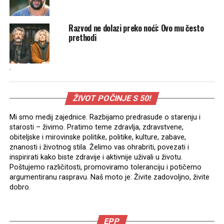
Razvod ne dolazi preko noći: Ovo mu često
prethodi
.
ŽIVOT POČINJE S 50!
Mi smo medij zajednice. Razbijamo predrasude o starenju i
starosti – živimo. Pratimo teme zdravlja, zdravstvene,
obiteljske i mirovinske politike, politike, kulture, zabave,
znanosti i životnog stila. Želimo vas ohrabriti, povezati i
inspirirati kako biste zdravije i aktivnije uživali u životu.
Poštujemo različitosti, promoviramo toleranciju i potičemo
argumentiranu raspravu. Naš moto je: Živite zadovoljno, živite
dobro.
EPP