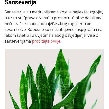
Sanseverija
Sanseverije su među biljkama koje je najlakše uzgojiti,
a uz to su “prava drama” u prostoru. Čini se da nikada
neće izaći iz mode, ponajviše zbog toga jer trpe
stvarno sve. Robusne su i nezahtjevne, uspijevaju i na
jakom svjetlu i u uvjetima slabog osvjetljenja. Više o
sanseverijama
pročitajte ovdje
.