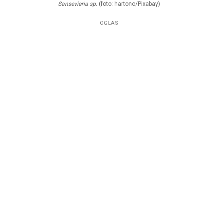
Sansevieria sp.
(foto: hartono/Pixabay)
OGLAS