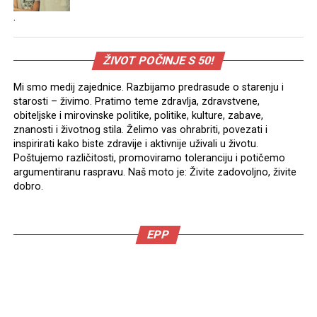
.
ŽIVOT POČINJE S 50!
Mi smo medij zajednice. Razbijamo predrasude o starenju i
starosti – živimo. Pratimo teme zdravlja, zdravstvene,
obiteljske i mirovinske politike, politike, kulture, zabave,
znanosti i životnog stila. Želimo vas ohrabriti, povezati i
inspirirati kako biste zdravije i aktivnije uživali u životu.
Poštujemo različitosti, promoviramo toleranciju i potičemo
argumentiranu raspravu. Naš moto je: Živite zadovoljno, živite
dobro.
EPP