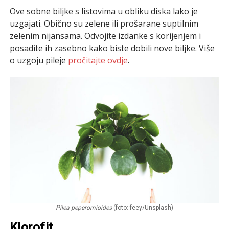
Ove sobne biljke s listovima u obliku diska lako je
uzgajati. Obično su zelene ili prošarane suptilnim
zelenim nijansama. Odvojite izdanke s korijenjem i
posadite ih zasebno kako biste dobili nove biljke. Više
o uzgoju pileje
pročitajte ovdje
.
Pilea peperomioides
(foto: feey/Unsplash)
Klorofit