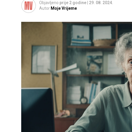
Objavljeno
prije 2 godine
|
29. 08. 2024.
Autor
Moje Vrijeme