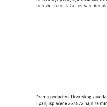
mirovinskom stažu i ostvarenim pl
Prema podacima Hrvatskog zavoda z
lipanj isplaćene 267.872 najniže mi