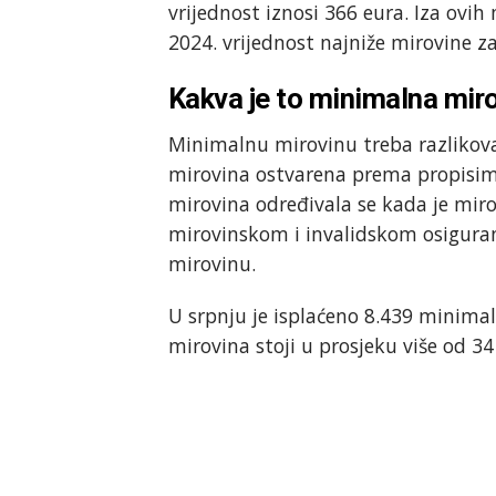
vrijednost iznosi 366 eura. Iza ovih
2024. vrijednost najniže mirovine z
Kakva je to minimalna mir
Minimalnu mirovinu treba razlikova
mirovina ostvarena prema propisima
mirovina određivala se kada je mi
mirovinskom i invalidskom osigura
mirovinu.
U srpnju je isplaćeno 8.439 minimaln
mirovina stoji u prosjeku više od 34