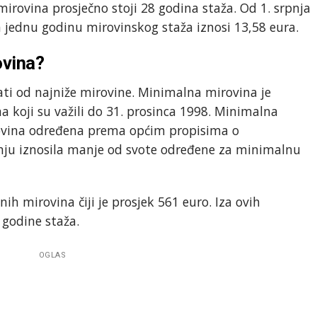
 mirovina prosječno stoji 28 godina staža. Od 1. srpnja
a jednu godinu mirovinskog staža iznosi 13,58 eura.
ovina?
ti od najniže mirovine. Minimalna mirovina je
 koji su važili do 31. prosinca 1998. Minimalna
rovina određena prema općim propisima o
nju iznosila manje od svote određene za minimalnu
ih mirovina čiji je prosjek 561 euro. Iza ovih
 godine staža.
OGLAS