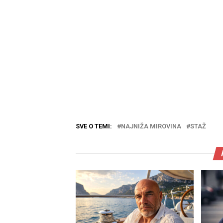
SVE O TEMI:
NAJNIŽA MIROVINA
STAŽ