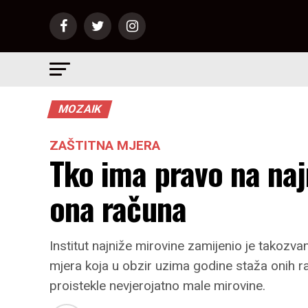
MOZAIK
ZAŠTITNA MJERA
Tko ima pravo na naj
ona računa
Institut najniže mirovine zamijenio je takozva
mjera koja u obzir uzima godine staža onih radn
proistekle nevjerojatno male mirovine.