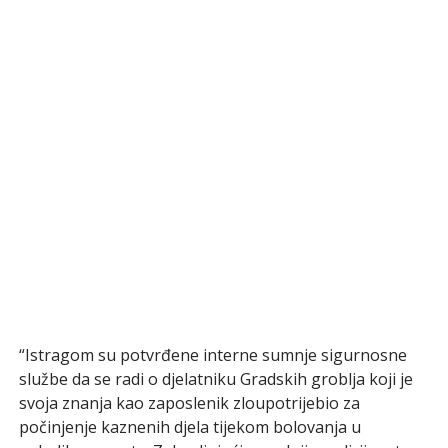
“Istragom su potvrđene interne sumnje sigurnosne
službe da se radi o djelatniku Gradskih groblja koji je
svoja znanja kao zaposlenik zloupotrijebio za
počinjenje kaznenih djela tijekom bolovanja u