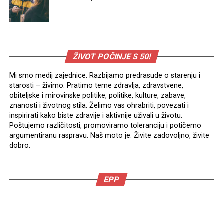
.
ŽIVOT POČINJE S 50!
Mi smo medij zajednice. Razbijamo predrasude o starenju i
starosti – živimo. Pratimo teme zdravlja, zdravstvene,
obiteljske i mirovinske politike, politike, kulture, zabave,
znanosti i životnog stila. Želimo vas ohrabriti, povezati i
inspirirati kako biste zdravije i aktivnije uživali u životu.
Poštujemo različitosti, promoviramo toleranciju i potičemo
argumentiranu raspravu. Naš moto je: Živite zadovoljno, živite
dobro.
EPP