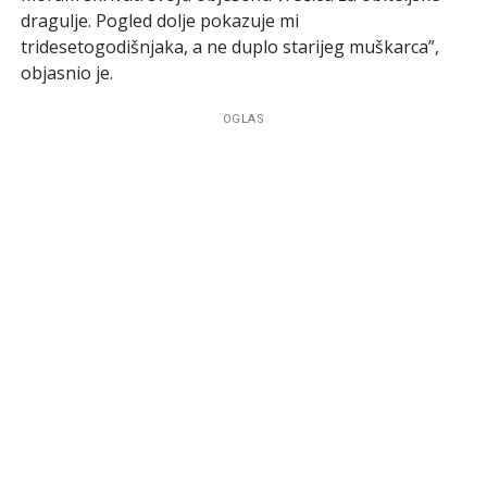
dragulje. Pogled dolje pokazuje mi
tridesetogodišnjaka, a ne duplo starijeg muškarca”,
objasnio je.
OGLAS