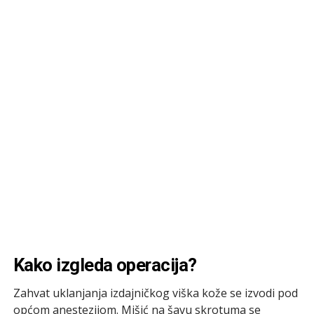
Kako izgleda operacija?
Zahvat uklanjanja izdajničkog viška kože se izvodi pod
općom anestezijom. Mišić na šavu skrotuma se