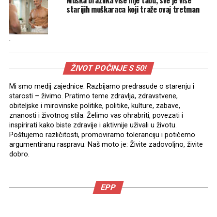
starijih muškaraca koji traže ovaj tretman
.
ŽIVOT POČINJE S 50!
Mi smo medij zajednice. Razbijamo predrasude o starenju i
starosti – živimo. Pratimo teme zdravlja, zdravstvene,
obiteljske i mirovinske politike, politike, kulture, zabave,
znanosti i životnog stila. Želimo vas ohrabriti, povezati i
inspirirati kako biste zdravije i aktivnije uživali u životu.
Poštujemo različitosti, promoviramo toleranciju i potičemo
argumentiranu raspravu. Naš moto je: Živite zadovoljno, živite
dobro.
EPP