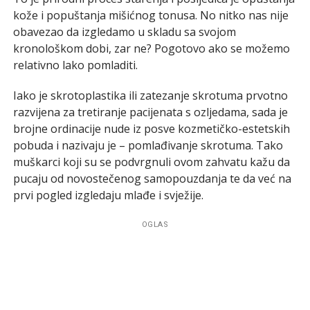
kože i popuštanja mišićnog tonusa. No nitko nas nije
obavezao da izgledamo u skladu sa svojom
kronološkom dobi, zar ne? Pogotovo ako se možemo
relativno lako pomladiti.
Iako je skrotoplastika ili zatezanje skrotuma prvotno
razvijena za tretiranje pacijenata s ozljedama, sada je
brojne ordinacije nude iz posve kozmetičko-estetskih
pobuda i nazivaju je – pomlađivanje skrotuma. Tako
muškarci koji su se podvrgnuli ovom zahvatu kažu da
pucaju od novostečenog samopouzdanja te da već na
prvi pogled izgledaju mlađe i svježije.
OGLAS