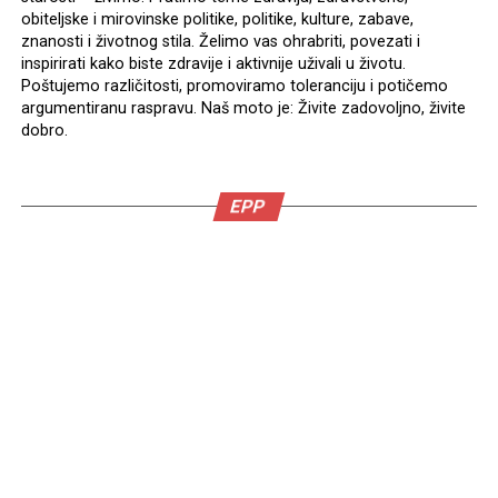
obiteljske i mirovinske politike, politike, kulture, zabave,
znanosti i životnog stila. Želimo vas ohrabriti, povezati i
inspirirati kako biste zdravije i aktivnije uživali u životu.
Poštujemo različitosti, promoviramo toleranciju i potičemo
argumentiranu raspravu. Naš moto je: Živite zadovoljno, živite
dobro.
EPP