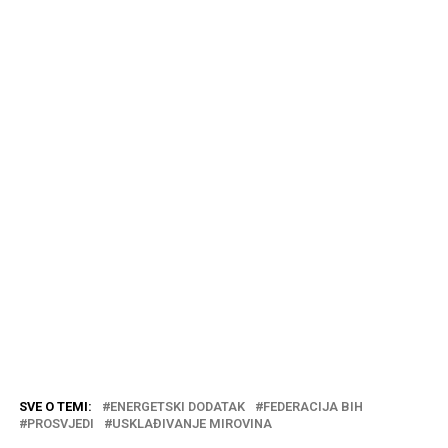
SVE O TEMI:
ENERGETSKI DODATAK
FEDERACIJA BIH
PROSVJEDI
USKLAĐIVANJE MIROVINA