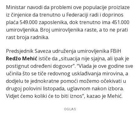
Ministar navodi da problemi ove populacije proizlaze
iz činjenice da trenutno u Federaciji radi i doprinos
plaća 549.000 zaposlenika, dok trenutno ima 451.000
umirovljenika. Broj umirovljenika raste, a to ne prati
rast broja radnika.
Predsjednik Saveza udruženja umirovljenika FBiH
Redžo Mehić
ističe da „situacija nije sjajna, ali ipak je
postignut određeni dogovor”. “Vlada je ove godine sve
učinila što se tiče redovnog usklađivanja mirovina, a
dodjelu te jednokratne pomoći možemo očekivati u
drugoj polovini listopada, uglavnom nakon izbora.
Vidjet ćemo koliki će to biti iznos”, kazao je Mehić.
OGLAS