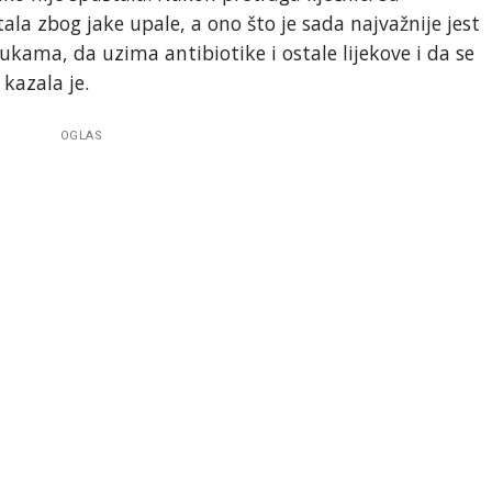
ala zbog jake upale, a ono što je sada najvažnije jest
kama, da uzima antibiotike i ostale lijekove i da se
 kazala je.
OGLAS