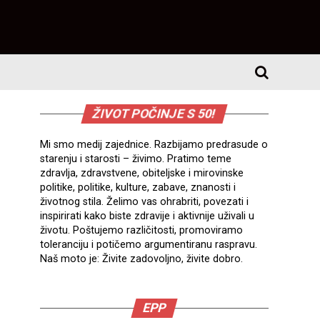
ŽIVOT POČINJE S 50!
Mi smo medij zajednice. Razbijamo predrasude o
starenju i starosti – živimo. Pratimo teme
zdravlja, zdravstvene, obiteljske i mirovinske
politike, politike, kulture, zabave, znanosti i
životnog stila. Želimo vas ohrabriti, povezati i
inspirirati kako biste zdravije i aktivnije uživali u
životu. Poštujemo različitosti, promoviramo
toleranciju i potičemo argumentiranu raspravu.
Naš moto je: Živite zadovoljno, živite dobro.
EPP