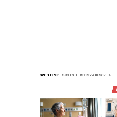
SVE O TEMI:
BOLESTI
TEREZA KESOVIJA