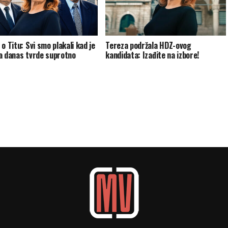
o Titu: Svi smo plakali kad je
Tereza podržala HDZ-ovog
a danas tvrde suprotno
kandidata: Izađite na izbore!