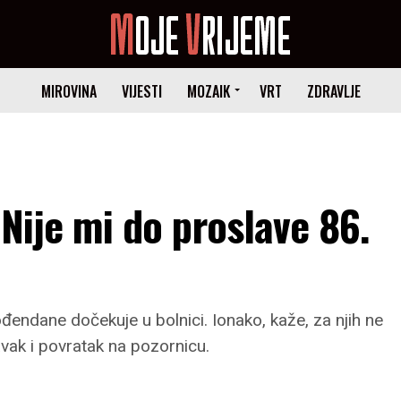
MIROVINA
VIJESTI
MOZAIK
VRT
ZDRAVLJE
: Nije mi do proslave 86.
ođendane dočekuje u bolnici. Ionako, kaže, za njih ne
ravak i povratak na pozornicu.