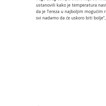
ustanovili kako je temperatura nast
da je Tereza u najboljim mogućim ru
svi nadamo da će uskoro biti bolje”,