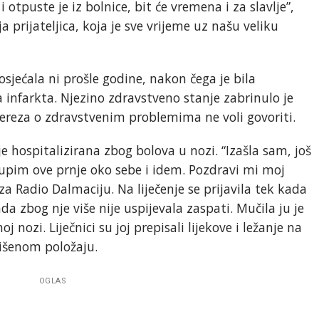
 otpuste je iz bolnice, bit će vremena i za slavlje”,
 prijateljica, koja je sve vrijeme uz našu veliku
osjećala ni prošle godine, nakon čega je bila
 infarkta. Njezino zdravstveno stanje zabrinulo je
reza o zdravstvenim problemima ne voli govoriti.
 je hospitalizirana zbog bolova u nozi. “Izašla sam, još
skupim ove prnje oko sebe i idem. Pozdravi mi moj
 za Radio Dalmaciju. Na liječenje se prijavila tek kada
da zbog nje više nije uspijevala zaspati. Mučila ju je
nozi. Liječnici su joj prepisali lijekove i ležanje na
išenom položaju.
OGLAS