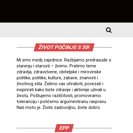
ŽIVOT POČINJE S 50!
Mi smo medij zajednice. Razbijamo predrasude o
starenju i starosti – živimo. Pratimo teme
zdravlja, zdravstvene, obiteljske i mirovinske
politike, politike, kulture, zabave, znanosti i
životnog stila. Želimo vas ohrabriti, povezati i
inspirirati kako biste zdravije i aktivnije uživali u
životu. Poštujemo različitosti, promoviramo
toleranciju i potičemo argumentiranu raspravu.
Naš moto je: Živite zadovoljno, živite dobro.
EPP