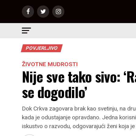
POVJERLJIVO
ŽIVOTNE MUDROSTI
Nije sve tako sivo: ‘
se dogodilo’
Dok Crkva zagovara brak kao svetinju, na d
kada je odustajanje opravdano. Jedna korisni
iskustvo o razvodu, odgovarajući ženi koja je p