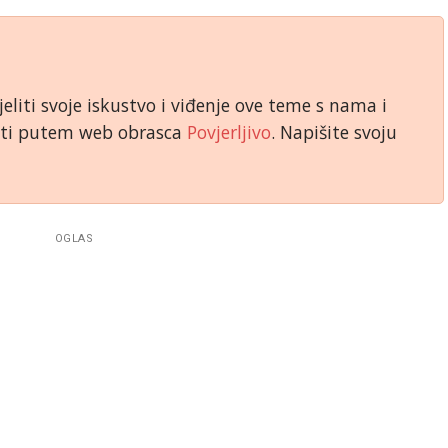
jeliti svoje iskustvo i viđenje ove teme s nama i
niti putem web obrasca
Povjerljivo
. Napišite svoju
OGLAS