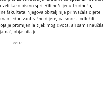
eli kako bismo spriječili neželjenu trudnoću,
e fakulteta. Njegova obitelj nije prihvaćala dijete
 imao jedno vanbračno dijete, pa smo se odlučili
koja je promijenila tijek mog života, ali sam i naučila
jama”, objasnila je.
OGLAS