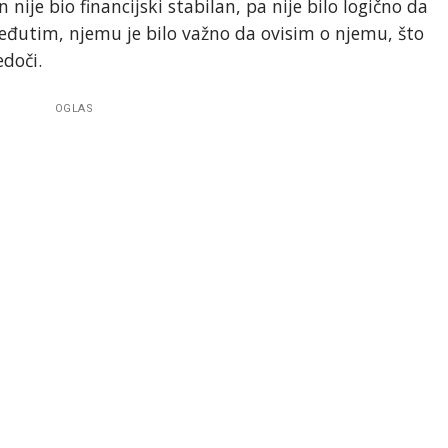
 nije bio financijski stabilan, pa nije bilo logično da
đutim, njemu je bilo važno da ovisim o njemu, što
edoči.
OGLAS