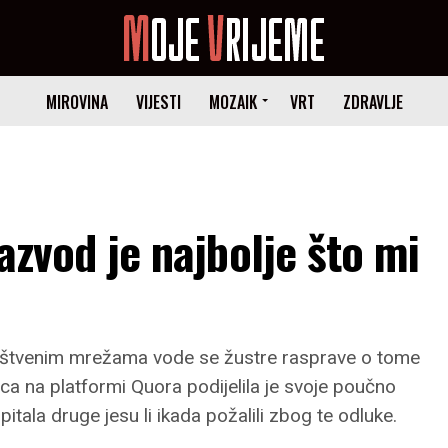
MIROVINA
VIJESTI
MOZAIK
VRT
ZDRAVLJE
Razvod je najbolje što mi
ruštvenim mrežama vode se žustre rasprave o tome
ca na platformi Quora podijelila je svoje poučno
itala druge jesu li ikada požalili zbog te odluke.