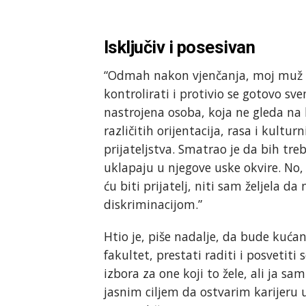
Isključiv i posesivan
“Odmah nakon vjenčanja, moj muž 
kontrolirati i protivio se gotovo sv
nastrojena osoba, koja ne gleda na
različitih orijentacija, rasa i kultu
prijateljstva. Smatrao je da bih tre
uklapaju u njegove uske okvire. No
ću biti prijatelj, niti sam željela 
diskriminacijom.”
Htio je, piše nadalje, da bude kuća
fakultet, prestati raditi i posvetit
izbora za one koji to žele, ali ja s
jasnim ciljem da ostvarim karijeru 