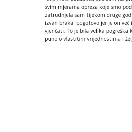
svim mjerama opreza koje smo poduz
zatrudnjela sam tijekom druge godin
izvan braka, pogotovo jer je on već
vjenčati. To je bila velika pogreška 
puno o vlastitim vrijednostima i žel