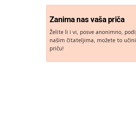
Zanima nas vaša priča
Želite li i vi, posve anonimno, podi
našim čitateljima, možete to uči
priču!