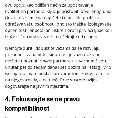
ovu opciju kao odličan način za upoznavanje
kvalitetnih partnera. Ključ je pristupiti otvorenog uma.
Odvojite vrijeme da napišete i osmislite profil koji
odražava vašu osobnost i ono što tražite. Izbjegavajte
općenitosti jer detaljan i iskren profil privlači ljude koji
traže sličnu vrstu veze. Isto očekujte od drugih.
Nemojte žuriti, dopustite vezama da se razvijaju
prirodno. I zapamtite, sigurnost je važna: ako ne
možete upoznati
online
partnera u stvarnom životu
unutar pet do sedam dana (bez obzira na razlog), vrlo
vjerojatno imate posla s prevarantom. Fokusirajte se
na njegova djela, a ne riječi. Prve susrete uvijek
dogovarajte na javnim mjestima.
4. Fokusirajte se na pravu
kompatibilnost