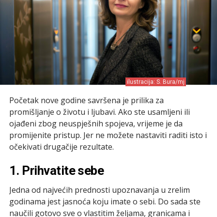
ilustracija: S. Bura/mj
Početak nove godine savršena je prilika za
promišljanje o životu i ljubavi. Ako ste usamljeni ili
ojađeni zbog neuspješnih spojeva, vrijeme je da
promijenite pristup. Jer ne možete nastaviti raditi isto i
očekivati drugačije rezultate.
1. Prihvatite sebe
Jedna od najvećih prednosti upoznavanja u zrelim
godinama jest jasnoća koju imate o sebi. Do sada ste
naučili gotovo sve o vlastitim željama, granicama i