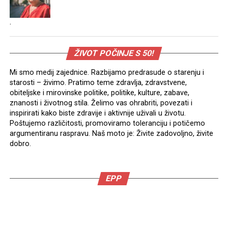
.
ŽIVOT POČINJE S 50!
Mi smo medij zajednice. Razbijamo predrasude o starenju i
starosti – živimo. Pratimo teme zdravlja, zdravstvene,
obiteljske i mirovinske politike, politike, kulture, zabave,
znanosti i životnog stila. Želimo vas ohrabriti, povezati i
inspirirati kako biste zdravije i aktivnije uživali u životu.
Poštujemo različitosti, promoviramo toleranciju i potičemo
argumentiranu raspravu. Naš moto je: Živite zadovoljno, živite
dobro.
EPP