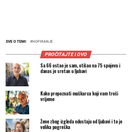
SVE O TEMI:
HOFIRANJE
PROČITAJTE I OVO
Sa 66 ostao je sam, otišao na 75 spojeva i
danas je sretan u ljubavi
Kako prepoznati muškarca koji vam troši
vrijeme
Žene zbog izgleda odustaju od ljubavi i to je
velika pogreška