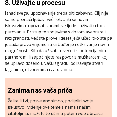
8. Uživajte u procesu
Iznad svega, upoznavanje treba biti zabavno. Cilj nije
samo pronaći ljubav, već i otvoriti se novim
iskustvima, upoznati zanimljive ljude i uživati u tom
putovanju. Pristupite spojevima s dozom avanture i
razigranosti. Već ste proveli desetljeća učeći tko ste pa
je sada pravo vrijeme za uzbuđenje i otkrivanje novih
mogućnosti. Bilo da uživate u večeri s potencijalnim
partnerom ili započinjete razgovor s muškarcem koji
se upravo doselio u vašu zgradu, održavajte stvari
laganima, otvorenima i zabavnima.
Zanima nas vaša priča
Želite li i vi, posve anonimno, podijeliti svoje
iskustvo i viđenje ove teme s nama i našim
čitateljima, možete to učiniti putem web obrasca