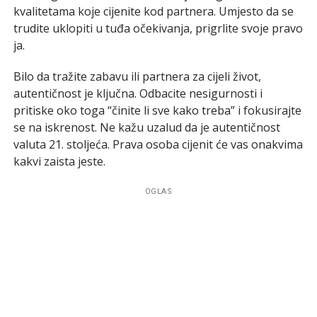
kvalitetama koje cijenite kod partnera. Umjesto da se
trudite uklopiti u tuđa očekivanja, prigrlite svoje pravo
ja.
Bilo da tražite zabavu ili partnera za cijeli život,
autentičnost je ključna. Odbacite nesigurnosti i
pritiske oko toga “činite li sve kako treba” i fokusirajte
se na iskrenost. Ne kažu uzalud da je autentičnost
valuta 21. stoljeća. Prava osoba cijenit će vas onakvima
kakvi zaista jeste.
OGLAS