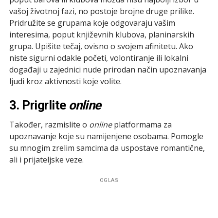
vašoj životnoj fazi, no postoje brojne druge prilike.
Pridružite se grupama koje odgovaraju vašim
interesima, poput književnih klubova, planinarskih
grupa. Upišite tečaj, ovisno o svojem afinitetu. Ako
niste sigurni odakle početi, volontiranje ili lokalni
događaji u zajednici nude prirodan način upoznavanja
ljudi kroz aktivnosti koje volite.
3. Prigrlite
online
Također, razmislite o
online
platformama za
upoznavanje koje su namijenjene osobama. Pomogle
su mnogim zrelim samcima da uspostave romantične,
ali i prijateljske veze.
OGLAS