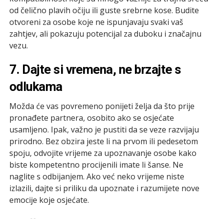
od čelično plavih očiju ili guste srebrne kose. Budite
otvoreni za osobe koje ne ispunjavaju svaki vaš
zahtjev, ali pokazuju potencijal za duboku i značajnu
vezu.
7. Dajte si vremena, ne brzajte s
odlukama
Možda će vas povremeno ponijeti želja da što prije
pronađete partnera, osobito ako se osjećate
usamljeno. Ipak, važno je pustiti da se veze razvijaju
prirodno. Bez obzira jeste li na prvom ili pedesetom
spoju, odvojite vrijeme za upoznavanje osobe kako
biste kompetentno procijenili imate li šanse. Ne
naglite s odbijanjem. Ako već neko vrijeme niste
izlazili, dajte si priliku da upoznate i razumijete nove
emocije koje osjećate.