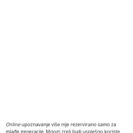
Online
upoznavanje više nije rezervirano samo za
mlađe generacije. Mnogi zreli ljudi uspješno koriste