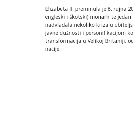
Elizabeta II. preminula je 8. rujna 2
engleski i škotski) monarh te jedan
nadvladala nekoliko kriza u obitelj
javne dužnosti i personifikacijom k
transformacija u Velikoj Britaniji,
nacije.