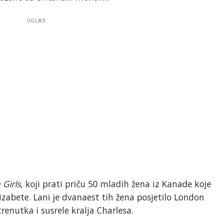
OGLAS
 Girls
, koji prati priču 50 mladih žena iz Kanade koje
lizabete. Lani je dvanaest tih žena posjetilo London
trenutka i susrele kralja Charlesa.