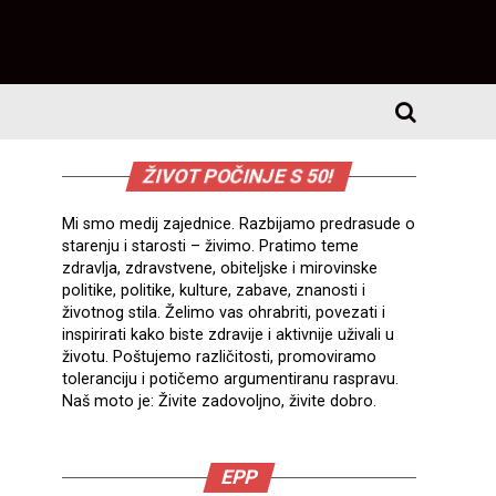
ŽIVOT POČINJE S 50!
Mi smo medij zajednice. Razbijamo predrasude o
starenju i starosti – živimo. Pratimo teme
zdravlja, zdravstvene, obiteljske i mirovinske
politike, politike, kulture, zabave, znanosti i
životnog stila. Želimo vas ohrabriti, povezati i
inspirirati kako biste zdravije i aktivnije uživali u
životu. Poštujemo različitosti, promoviramo
toleranciju i potičemo argumentiranu raspravu.
Naš moto je: Živite zadovoljno, živite dobro.
EPP