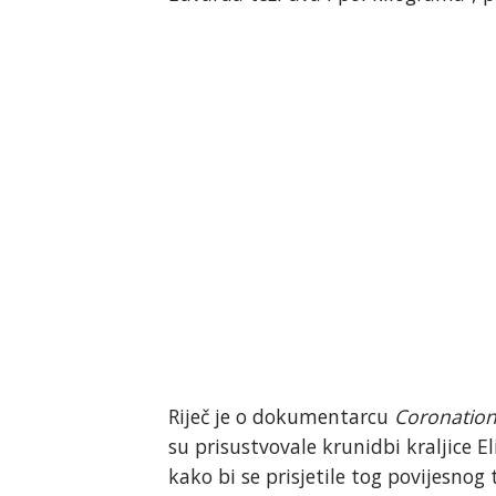
Riječ je o dokumentarcu
Coronation
su prisustvovale krunidbi kraljice E
kako bi se prisjetile tog povijesnog 