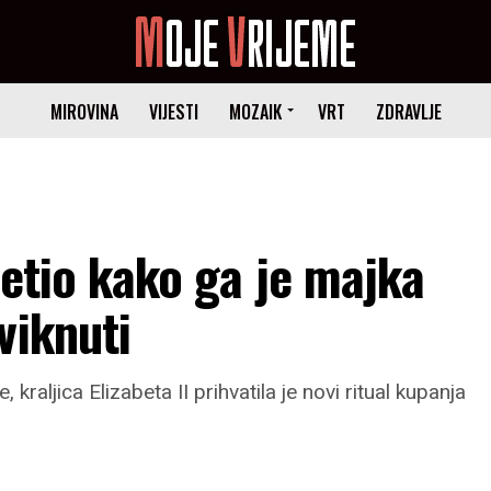
MIROVINA
VIJESTI
MOZAIK
VRT
ZDRAVLJE
jetio kako ga je majka
viknuti
raljica Elizabeta II prihvatila je novi ritual kupanja