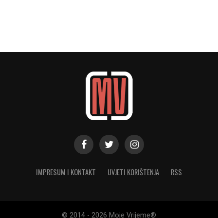
IMPRESUM I KONTAKT
UVJETI KORIŠTENJA
RSS
© 2014 - 2026 Moje Vrijeme®