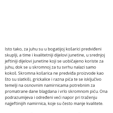
Isto tako, za juhu su u bogatijoj košarici predviđeni
skuplji, a time i kvalitetniji dijelovi junetine, u srednjoj
jeftiniji dijelovi junetine koji se uobičajeno koriste za
juhu, dok se u skromnoj za tu svrhu nalazi samo
kokoš. Skromna košarica ne predviđa proizvode kao
što su slatkiši, grickalice i razna pića te se isključivo
temelji na osnovnim namirnicama potrebnim za
promatrane dane blagdana i vrlo skromnom piću. Ona
podrazumijeva i određeni veći napor pri traženju
najjeftinijih namirnica, koje su često manje kvalitete.