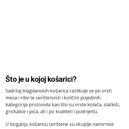
Što je u kojoj košarici?
Sadržaj blagdanskih košarica razlikuje se po vrsti
mesa i ribe te uvrštenosti i količini pojedinih
kategorija proizvoda kao što su vrste kolača, slatkiši,
grickalice i pića, ali i po kvaliteti i podrijetlu.
U bogatiju košaricu uvrštene su skuplje namirnice