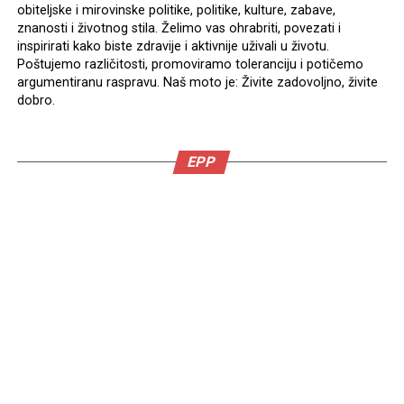
obiteljske i mirovinske politike, politike, kulture, zabave,
znanosti i životnog stila. Želimo vas ohrabriti, povezati i
inspirirati kako biste zdravije i aktivnije uživali u životu.
Poštujemo različitosti, promoviramo toleranciju i potičemo
argumentiranu raspravu. Naš moto je: Živite zadovoljno, živite
dobro.
EPP