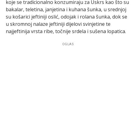
koje se tradicionalno konzumiraju za Uskrs kao što su
bakalar, teletina, janjetina i kuhana šunka, u srednjoj
su košarici jeftiniji oslić, odojak i rolana šunka, dok se
u skromnoj nalaze jeftiniji dijelovi svinjetine te
najjeftinija vrsta ribe, točnije srdela i sušena lopatica.
OGLAS