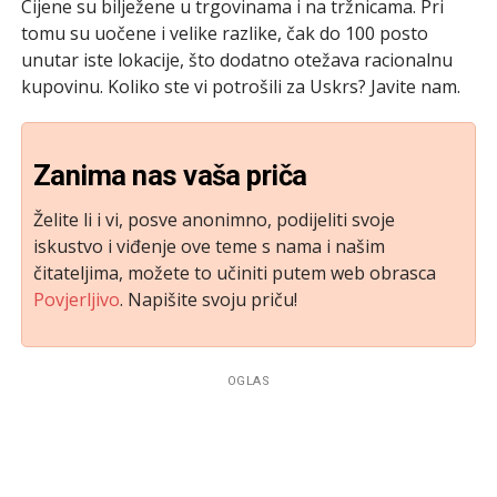
Cijene su bilježene u trgovinama i na tržnicama. Pri
tomu su uočene i velike razlike, čak do 100 posto
unutar iste lokacije, što dodatno otežava racionalnu
kupovinu. Koliko ste vi potrošili za Uskrs? Javite nam.
Zanima nas vaša priča
Želite li i vi, posve anonimno, podijeliti svoje
iskustvo i viđenje ove teme s nama i našim
čitateljima, možete to učiniti putem web obrasca
Povjerljivo
. Napišite svoju priču!
OGLAS