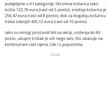
podijeljene u tri kategorije. Skromna košarica tako
košta 122,76 eura (rast od 5 posto), srednja košarica je
256,47 eura (rast od 8 posto), dok za bogatiju košaricu
treba izdvojiti 435,12 eura (rast od 10 posto).
Iako su mnogi proizvodi bili na akciji, sniženja do 60
posto, ukupni trošak je viši nego lani, što ukazuje na
kontinuirani rast cijena, čak i s popustima.
OGLAS