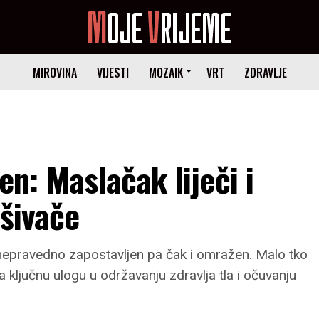
MIROVINA
VIJESTI
MOZAIK
VRT
ZDRAVLJE
: Maslačak liječi i
ašivače
 nepravedno zapostavljen pa čak i omražen. Malo tko
a ključnu ulogu u održavanju zdravlja tla i očuvanju