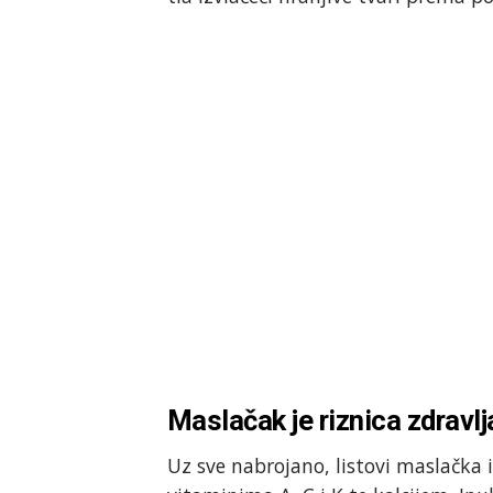
Maslačak je riznica zdravlj
Uz sve nabrojano, listovi maslačka 