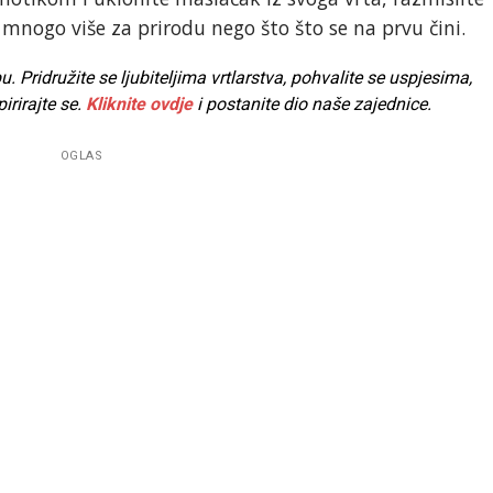
i mnogo više za prirodu nego što što se na prvu čini.
Pridružite se ljubiteljima vrtlarstva, pohvalite se uspjesima,
pirirajte se.
Kliknite ovdje
i postanite dio naše zajednice.
OGLAS