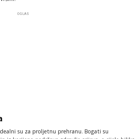
OGLAS
a
idealni su za proljetnu prehranu. Bogati su