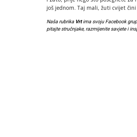
još jednom. Taj mali, žuti cvijet čin
Naša rubrika
Vrt
ima svoju Facebook grupu. 
pitajte stručnjake, razmijenite savjete i ins