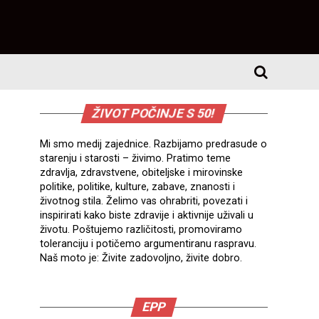
ŽIVOT POČINJE S 50!
Mi smo medij zajednice. Razbijamo predrasude o
starenju i starosti – živimo. Pratimo teme
zdravlja, zdravstvene, obiteljske i mirovinske
politike, politike, kulture, zabave, znanosti i
životnog stila. Želimo vas ohrabriti, povezati i
inspirirati kako biste zdravije i aktivnije uživali u
životu. Poštujemo različitosti, promoviramo
toleranciju i potičemo argumentiranu raspravu.
Naš moto je: Živite zadovoljno, živite dobro.
EPP