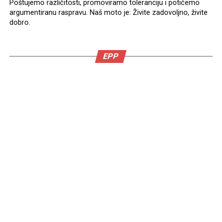
Poštujemo različitosti, promoviramo toleranciju i potičemo
argumentiranu raspravu. Naš moto je: Živite zadovoljno, živite
dobro.
EPP