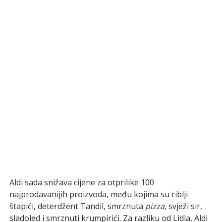
Aldi sada snižava cijene za otprilike 100
najprodavanijih proizvoda, među kojima su riblji
štapići, deterdžent Tandil, smrznuta
pizza
, svježi sir,
sladoled i smrznuti krumpirići. Za razliku od Lidla, Aldi