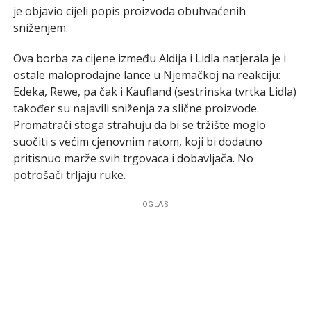
je objavio cijeli popis proizvoda obuhvaćenih
sniženjem.
Ova borba za cijene između Aldija i Lidla natjerala je i
ostale maloprodajne lance u Njemačkoj na reakciju:
Edeka, Rewe, pa čak i Kaufland (sestrinska tvrtka Lidla)
također su najavili sniženja za slične proizvode.
Promatrači stoga strahuju da bi se tržište moglo
suočiti s većim cjenovnim ratom, koji bi dodatno
pritisnuo marže svih trgovaca i dobavljača. No
potrošači trljaju ruke.
OGLAS