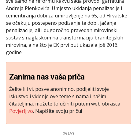
sve samo ne reformu kakvu sada provodi garnitura
Andreja Plenkovića. Umjesto ukidanja penalizacije i
cementiranja dobi za umirovljenje na 65, od Hrvatske
se očekuju postepeno podizanje te dobi, jačanje
penalizacije, ali i dugoročno pravedan mirovinski
sustav s naglaskom na transformaciju braniteljskih
mirovina, a na što je EK prvi put ukazala još 2016.
godine.
Zanima nas vaša priča
Želite li i vi, posve anonimno, podijeliti svoje
iskustvo i viđenje ove teme s nama i našim
čitateljima, možete to učiniti putem web obrasca
Povjerljivo
. Napišite svoju priču!
OGLAS