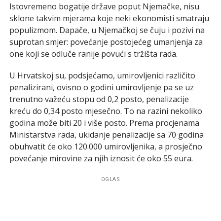
Istovremeno bogatije države poput Njemačke, nisu
sklone takvim mjerama koje neki ekonomisti smatraju
populizmom. Dapače, u Njemačkoj se čuju i pozivi na
suprotan smjer: povećanje postojećeg umanjenja za
one koji se odluče ranije povući s tržišta rada.
U Hrvatskoj su, podsjećamo, umirovljenici različito
penalizirani, ovisno o godini umirovljenje pa se uz
trenutno važeću stopu od 0,2 posto, penalizacije
kreću do 0,34 posto mjesečno. To na razini nekoliko
godina može biti 20 i više posto. Prema procjenama
Ministarstva rada, ukidanje penalizacije sa 70 godina
obuhvatit će oko 120.000 umirovljenika, a prosječno
povećanje mirovine za njih iznosit će oko 55 eura.
OGLAS