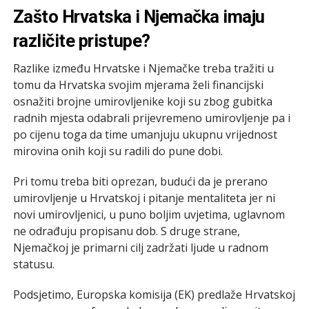
Zašto Hrvatska i Njemačka imaju
različite pristupe?
Razlike između Hrvatske i Njemačke treba tražiti u
tomu da Hrvatska svojim mjerama želi financijski
osnažiti brojne umirovljenike koji su zbog gubitka
radnih mjesta odabrali prijevremeno umirovljenje pa i
po cijenu toga da time umanjuju ukupnu vrijednost
mirovina onih koji su radili do pune dobi.
Pri tomu treba biti oprezan, budući da je prerano
umirovljenje u Hrvatskoj i pitanje mentaliteta jer ni
novi umirovljenici, u puno boljim uvjetima, uglavnom
ne odrađuju propisanu dob. S druge strane,
Njemačkoj je primarni cilj zadržati ljude u radnom
statusu.
Podsjetimo, Europska komisija (EK) predlaže Hrvatskoj