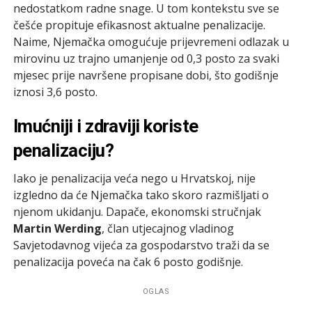
nedostatkom radne snage. U tom kontekstu sve se
češće propituje efikasnost aktualne penalizacije.
Naime, Njemačka omogućuje prijevremeni odlazak u
mirovinu uz trajno umanjenje od 0,3 posto za svaki
mjesec prije navršene propisane dobi, što godišnje
iznosi 3,6 posto.
Imućniji i zdraviji koriste
penalizaciju?
Iako je penalizacija veća nego u Hrvatskoj, nije
izgledno da će Njemačka tako skoro razmišljati o
njenom ukidanju. Dapače, ekonomski stručnjak
Martin Werding
, član utjecajnog vladinog
Savjetodavnog vijeća za gospodarstvo traži da se
penalizacija poveća na čak 6 posto godišnje.
OGLAS