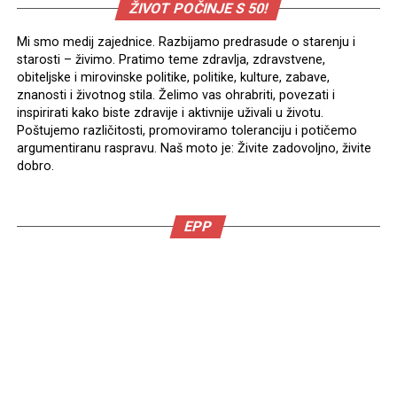
ŽIVOT POČINJE S 50!
Mi smo medij zajednice. Razbijamo predrasude o starenju i
starosti – živimo. Pratimo teme zdravlja, zdravstvene,
obiteljske i mirovinske politike, politike, kulture, zabave,
znanosti i životnog stila. Želimo vas ohrabriti, povezati i
inspirirati kako biste zdravije i aktivnije uživali u životu.
Poštujemo različitosti, promoviramo toleranciju i potičemo
argumentiranu raspravu. Naš moto je: Živite zadovoljno, živite
dobro.
EPP