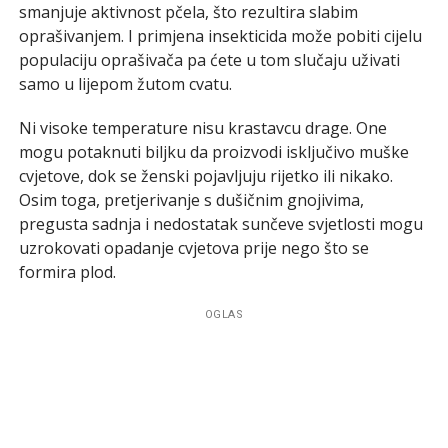
smanjuje aktivnost pčela, što rezultira slabim
oprašivanjem. I primjena insekticida može pobiti cijelu
populaciju oprašivača pa ćete u tom slučaju uživati
samo u lijepom žutom cvatu.
Ni visoke temperature nisu krastavcu drage. One
mogu potaknuti biljku da proizvodi isključivo muške
cvjetove, dok se ženski pojavljuju rijetko ili nikako.
Osim toga, pretjerivanje s dušičnim gnojivima,
pregusta sadnja i nedostatak sunčeve svjetlosti mogu
uzrokovati opadanje cvjetova prije nego što se
formira plod.
OGLAS