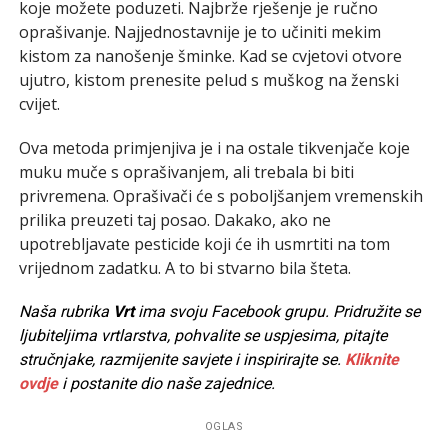
koje možete poduzeti. Najbrže rješenje je ručno
oprašivanje. Najjednostavnije je to učiniti mekim
kistom za nanošenje šminke. Kad se cvjetovi otvore
ujutro, kistom prenesite pelud s muškog na ženski
cvijet.
Ova metoda primjenjiva je i na ostale tikvenjače koje
muku muče s oprašivanjem, ali trebala bi biti
privremena. Oprašivači će s poboljšanjem vremenskih
prilika preuzeti taj posao. Dakako, ako ne
upotrebljavate pesticide koji će ih usmrtiti na tom
vrijednom zadatku. A to bi stvarno bila šteta.
Naša rubrika
Vrt
ima svoju Facebook grupu. Pridružite se
ljubiteljima vrtlarstva, pohvalite se uspjesima, pitajte
stručnjake, razmijenite savjete i inspirirajte se.
Kliknite
ovdje
i postanite dio naše zajednice.
OGLAS