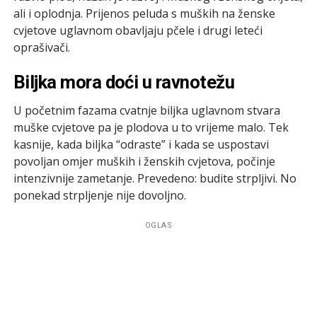
ali i oplodnja. Prijenos peluda s muških na ženske
cvjetove uglavnom obavljaju pčele i drugi leteći
oprašivači.
Biljka mora doći u ravnotežu
U početnim fazama cvatnje biljka uglavnom stvara
muške cvjetove pa je plodova u to vrijeme malo. Tek
kasnije, kada biljka “odraste” i kada se uspostavi
povoljan omjer muških i ženskih cvjetova, počinje
intenzivnije zametanje. Prevedeno: budite strpljivi. No
ponekad strpljenje nije dovoljno.
OGLAS