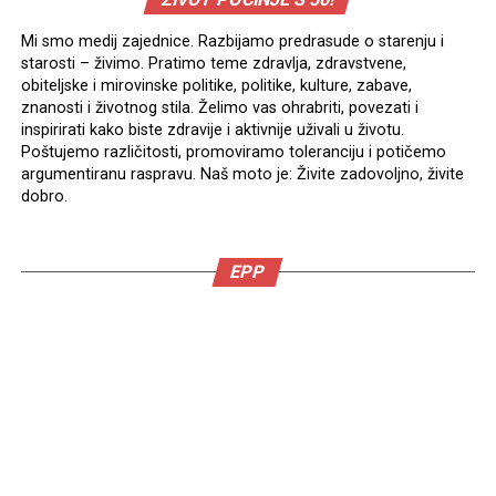
Mi smo medij zajednice. Razbijamo predrasude o starenju i
starosti – živimo. Pratimo teme zdravlja, zdravstvene,
obiteljske i mirovinske politike, politike, kulture, zabave,
znanosti i životnog stila. Želimo vas ohrabriti, povezati i
inspirirati kako biste zdravije i aktivnije uživali u životu.
Poštujemo različitosti, promoviramo toleranciju i potičemo
argumentiranu raspravu. Naš moto je: Živite zadovoljno, živite
dobro.
EPP