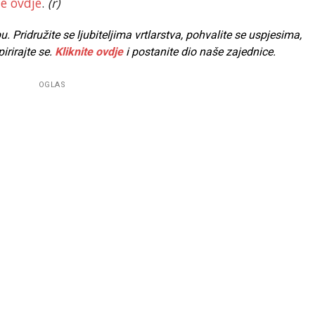
te ovdje
.
(r)
Pridružite se ljubiteljima vrtlarstva, pohvalite se uspjesima,
pirirajte se.
Kliknite ovdje
i postanite dio naše zajednice.
OGLAS