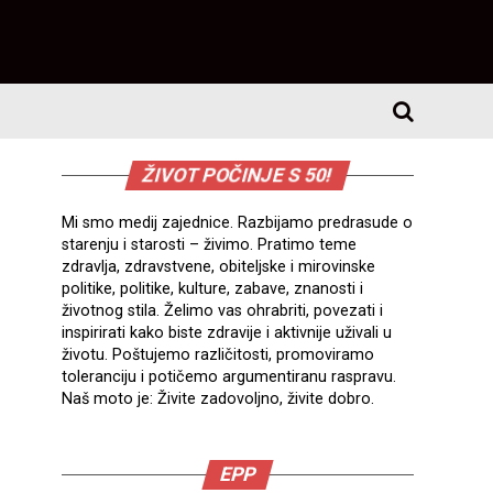
ŽIVOT POČINJE S 50!
Mi smo medij zajednice. Razbijamo predrasude o
starenju i starosti – živimo. Pratimo teme
zdravlja, zdravstvene, obiteljske i mirovinske
politike, politike, kulture, zabave, znanosti i
životnog stila. Želimo vas ohrabriti, povezati i
inspirirati kako biste zdravije i aktivnije uživali u
životu. Poštujemo različitosti, promoviramo
toleranciju i potičemo argumentiranu raspravu.
Naš moto je: Živite zadovoljno, živite dobro.
EPP