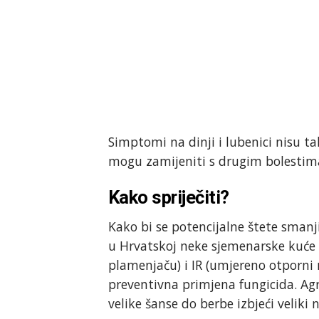
Simptomi na dinji i lubenici nisu tak
mogu zamijeniti s drugim bolestim
Kako spriječiti?
Kako bi se potencijalne štete smanj
u Hrvatskoj neke sjemenarske kuće 
plamenjaču) i IR (umjereno otporni 
preventivna primjena fungicida. Ag
velike šanse do berbe izbjeći veliki