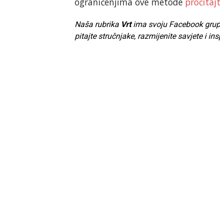
ograničenjima ove metode
pročitaj
Naša rubrika
Vrt
ima svoju Facebook grupu. 
pitajte stručnjake, razmijenite savjete i ins