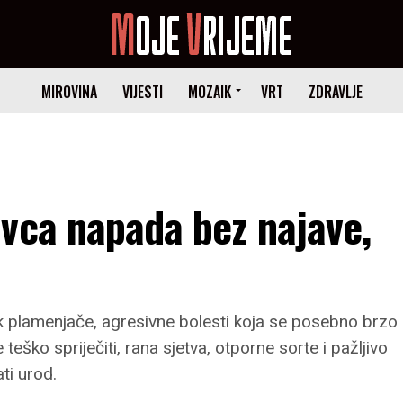
MIROVINA
VIJESTI
MOZAIK
VRT
ZDRAVLJE
vca napada bez najave,
ak plamenjače, agresivne bolesti koja se posebno brzo
e teško spriječiti, rana sjetva, otporne sorte i pažljivo
ti urod.