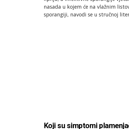
nasada u kojem će na vlažnim listo
sporangiji, navodi se u stručnoj lite
Koji su simptomi plamenja