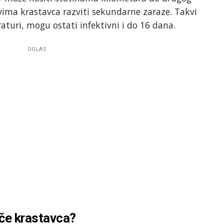
vima krastavca razviti sekundarne zaraze. Takvi
raturi, mogu ostati infektivni i do 16 dana.
OGLAS
če krastavca?